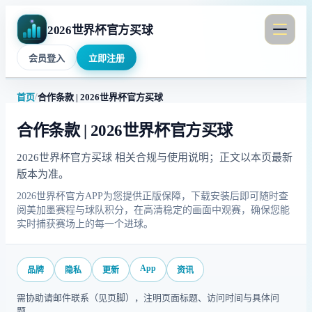
2026世界杯官方买球
打开
会员登入
立即注册
网站首页
/
首页
合作条款 | 2026世界杯官方买球
关于2026世界杯官方买球
合作条款 | 2026世界杯官方买球
新闻资讯
2026世界杯官方买球 相关合规与使用说明；正文以本页最新
联系我们
版本为准。
2026世界杯官方APP为您提供正版保障，下载安装后即可随时查
阅美加墨赛程与球队积分，在高清稳定的画面中观赛，确保您能
实时捕获赛场上的每一个进球。
App
品牌
隐私
更新
资讯
需协助请邮件联系（见页脚），注明页面标题、访问时间与具体问
题。