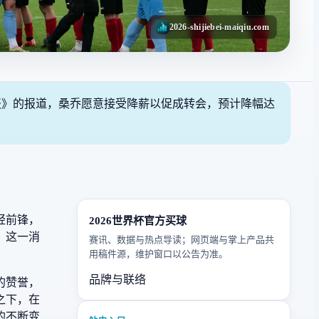
2026-shijiebei-maiqiu.com
报》的报道，桑乔愿意接受降薪以促成转会，预计降幅达
轻前锋，
2026世界杯官方买球
，这一消
赛讯、数据与热点导读；网页端与掌上产品共
用稿件源，维护窗口以公告为准。
品牌与联络
的赞誉，
之下，在
的不断变