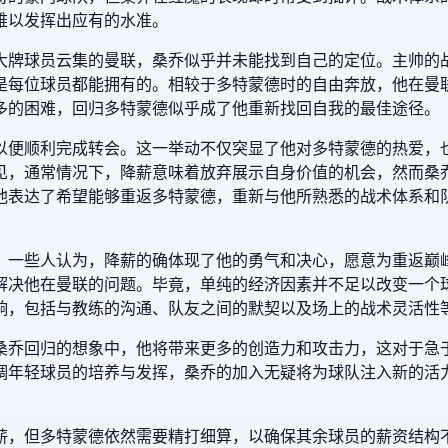
难以发挥出应有的水准。
大牌球员云集的曼联，桑乔似乎并未能找到自己的定位。主帅的
是每位球员都能拥有的。相较于多特蒙德时的自由奔放，他在曼
多的困难，回归多特蒙德似乎成了他重新找回自我的最佳途径。
，以便顺利完成转会。这一举动不仅突显了他对多特蒙德的热爱，
见，通常情况下，降薪意味着放弃展示自身价值的机会，然而桑
他表达了希望能够重返多特蒙德，重新与他所熟悉的战术体系和
。一些人认为，降薪的确体现了他的勇气和决心，愿意为重返巅
解决他在曼联的问题。毕竟，单纯的经济因素并不足以改变一个
响，包括与教练的沟通、队友之间的默契以及场上的战术灵活性
桑乔回归的想象中，他将带来更多的创造力和攻击力，这对于急
调年轻球员的培养与发挥，桑乔的加入无疑将为球队注入新的活
。
薪，但多特蒙德依然需要精打细算，以确保其余球员的薪资结构