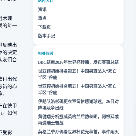
站内入口
资讯
战术理
热点
联的每一
下载页
版本手记
也反映出
乔的决定
相关阅读
队友们合
BBC结束2026年世界杯转播，发布赛事总结
世亚预初始排名第五！中国男篮坠入“死亡
半区”谷底
峰付出代
球员的心
世亚预初始排名第五！中国男篮坠入“死亡
半区”谷底
等。
伊朗队洛杉矶更衣室留信感谢球迷，26日对
于在德甲
阵埃及争出线
力。如何
黄健翔分析挪威英格兰后防差距，阿根廷或
再遇瑞士苦战
英格兰爷孙俩看世界杯花光积蓄，事件闹火
不受影