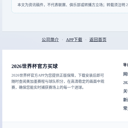
本文为资讯稿件，不代表联赛、俱乐部或转播方立场；转载须注明 2
公司简介
·
APP下载
·
返回首页
导
2026世界杯官方买球
网
2026世界杯官方APP为您提供正版保障，下载安装后即可
随时查阅美加墨赛程与球队积分，在高清稳定的画面中观
2
赛，确保您能实时捕获赛场上的每一个进球。
关
新
常