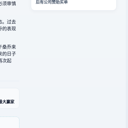
后有公司赞助买单
必须审慎
态。过去
乔的表现
于桑乔来
来的日子
再次起
最大赢家