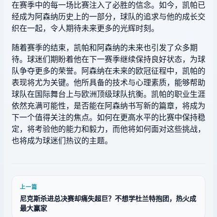
在赛季中的每一场比赛注入了必胜的信念。如今，凯帕已
经成为阿森纳历史上的一部分，球队的追求与他的成长交
织在一起，令人期待未来更多的光辉时刻。
随着赛季的结束，凯帕和阿森纳的未来也引发了众多期
待。球迷们期盼着他在下一赛季继续保持良好状态，为球
队争夺更多的荣誉。阿森纳在未来的欧冠征程中，凯帕的
表现将尤为关键。他所具备的技术与心理素质，能够帮助
球队在国际舞台上与欧洲顶级球队抗衡。凯帕的职业生涯
依然充满可能性，是否能在阿森纳书写新的篇章，将成为
下一个值得关注的焦点。如何在更高水平的比赛中保持稳
定，将考验他的能力和毅力，而他将如何面对这些挑战，
也将成为球迷们热议的主题。
上一篇
尼克斯杀进总决赛却痛失超巨？不想学杜兰特抱团，热火成
最大赢家