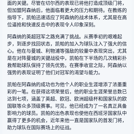
面的关键。尽管在切尔西的表现已将他打造成顶级门将，
但加盟阿森纳后，他面临着更大的压力和期待。在教练的
指导下，凯帕迅速适应了阿森纳的战术体系，尤其是在高
位逼抢和快速反击中的表现令人印象深刻。
阿森纳的英超冠军之路充满了挑战。从赛季初的艰难起
步，到逐步找回状态，凯帕的加入为球队注入了强大的信
心。他在与曼城、利物浦等强敌的较量中表现突出，尤其
是在对阵曼城的关键战役中，凯帕在下半场的几次精彩扑
救帮助球队保持了领先优势。在赛季收官之际，阿森纳以
强势的表现证明了他们对冠军的渴望与能力。
凯帕在阿森纳的成功也为他个人的职业生涯增添了浓墨重
彩的一笔。在获得这项荣誉后，他的职业生涯荣誉总数已
达到七项，涵盖了英超、欧冠、欧洲超级杯和国家队的欧
国联等众多顶级赛事。可见，他已经成为了一名真正具备
影响力的球员。凯帕的出色表现也使他在西班牙国家队中
赢得了更多的机会，近年来他一直是国家队的首发门将，
助力球队在国际赛场上的征战。