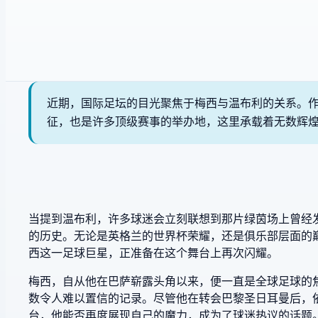
近期，国际足坛的目光聚焦于梅西与温布利的关系。
征，也是许多顶级赛事的举办地，这里承载着无数辉
当提到温布利，许多球迷会立刻联想到那片绿茵场上曾经
的历史。无论是英格兰的世界杯荣耀，还是俱乐部层面的
西这一足球巨星，正准备在这个舞台上再次闪耀。
梅西，自从他在巴萨崭露头角以来，便一直是全球足球的
数令人难以置信的记录。尽管他在转会巴黎圣日耳曼后，
台，他能否再度展现自己的魔力，成为了球迷热议的话题