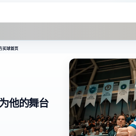
官方买球首页
作为他的舞台