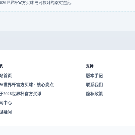
026世界杯官方买球 与可核对的原文链接。
航
支持
站首页
版本手记
026世界杯官方买球 · 核心亮点
联系我们
于2026世界杯官方买球
隐私政策
闻中心
见疑问