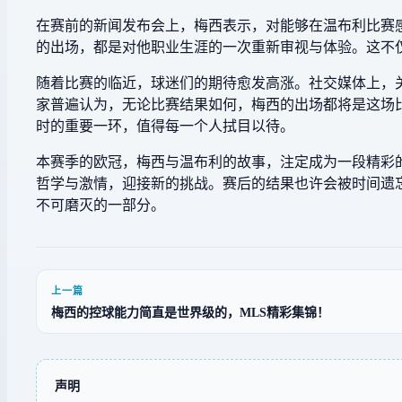
在赛前的新闻发布会上，梅西表示，对能够在温布利比赛
的出场，都是对他职业生涯的一次重新审视与体验。这不
随着比赛的临近，球迷们的期待愈发高涨。社交媒体上，
家普遍认为，无论比赛结果如何，梅西的出场都将是这场
时的重要一环，值得每一个人拭目以待。
本赛季的欧冠，梅西与温布利的故事，注定成为一段精彩
哲学与激情，迎接新的挑战。赛后的结果也许会被时间遗
不可磨灭的一部分。
上一篇
梅西的控球能力简直是世界级的，MLS精彩集锦！
声明