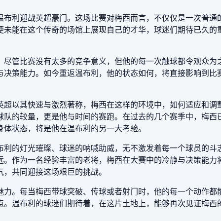
温布利迎战英超豪门。这场比赛对梅西而言，不仅仅是一次普通
西便未能在这个传奇的场馆上展现自己的才华，球迷们期待已久的
中，尽管比赛没有太多的竞争意义，但他的每一次触球都令观众为
与决策能力。如今重返温布利，他的状态如何，将直接影响到比
英超以其快速与激烈著称，梅西在这样的环境中，如何适应和调
球队的较量，更是他与时间的赛跑。在过去的几个赛季中，梅西
身体状态，将是他在温布利的另一大考验。
布利的灯光璀璨、球迷的呐喊助威，无不激发着每一个球员的斗
远。作为一名经验丰富的老将，梅西在大赛中的冷静与决策能力
气，共同迎接这场艰巨的挑战。
魅力。每当梅西带球突破、传球或者射门时，他的每一个动作都
点。温布利的球迷们期待着，在这片土地上，能够再次见证梅西