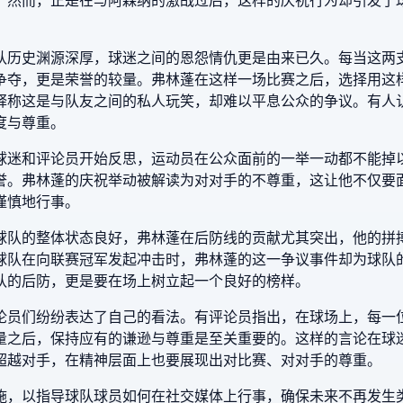
，然而，正是在与阿森纳的激战过后，这样的庆祝行为却引发了
。
队历史渊源深厚，球迷之间的恩怨情仇更是由来已久。每当这两
争夺，更是荣誉的较量。弗林蓬在这样一场比赛之后，选择用这
释称这是与队友之间的私人玩笑，却难以平息公众的争议。有人
度与尊重。
球迷和评论员开始反思，运动员在公众面前的一举一动都不能掉
誉。弗林蓬的庆祝举动被解读为对对手的不尊重，这让他不仅要
谨慎地行事。
球队的整体状态良好，弗林蓬在后防线的贡献尤其突出，他的拼
球队在向联赛冠军发起冲击时，弗林蓬的这一争议事件却为球队
队的后防，更是要在场上树立起一个良好的榜样。
论员们纷纷表达了自己的看法。有评论员指出，在球场上，每一
量之后，保持应有的谦逊与尊重是至关重要的。这样的言论在球
超越对手，在精神层面上也要展现出对比赛、对对手的尊重。
施，以指导球队球员如何在社交媒体上行事，确保未来不再发生