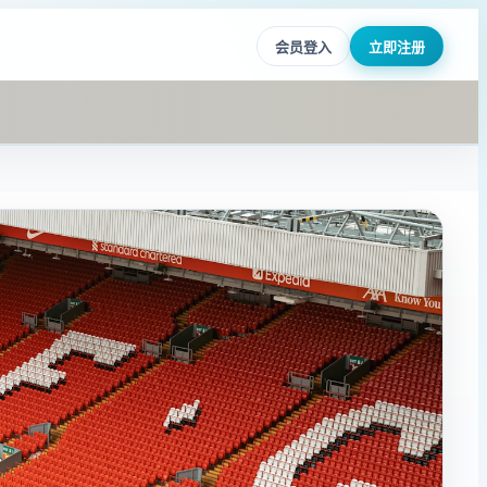
会员登入
立即注册