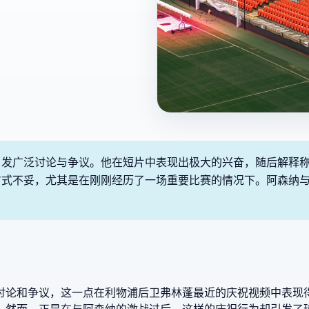
引发广泛讨论与争议。他在短片中表现出极大的兴奋，随后解释
方式不妥，尤其是在刚刚经历了一场重要比赛的情况下。阿森纳
讨论和争议，这一点在利物浦后卫弗林蓬最近的庆祝视频中表现