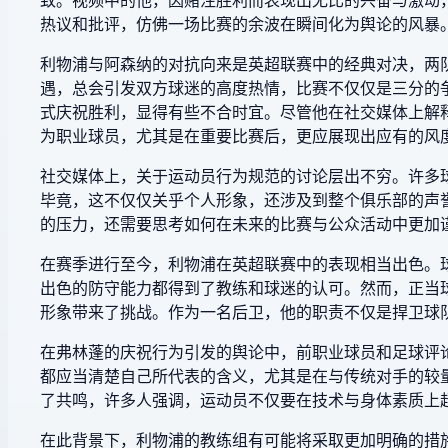
致。视频中的他，因赌注胜利而表现出无比的兴奋与激动
热议和批评，仿佛一场比赛的余波在瞬间化为舆论的风暴
利物浦与阿森纳的对抗向来是英超联赛中的经典对决，两
遇，总会引发双方球迷的高度热情，比赛不仅仅是三分的
式庆祝胜利，显得有些不合时宜。尽管他在社交媒体上解
为职业球员，尤其是在重要比赛后，更应展现出应有的风
社交媒体上，关于运动员行为规范的讨论层出不穷。许多
毕竟，这不仅仅关乎个人形象，还涉及到整个俱乐部的声
的压力，还需要思考如何在未来的比赛与公众活动中更加
在赛季进行至今，利物浦在英超联赛中的表现相当出色。
出色的防守能力都得到了教练和球迷的认可。然而，正当
形象带来了挑战。作为一名后卫，他的职责不仅是捍卫球
在弗林蓬的庆祝行为引发的舆论中，前职业球员和足球评
都应当清楚自己所代表的含义，尤其是在与传统对手的较
了共鸣，许多人强调，运动员不仅要在技术与身体素质上
在此背景下，利物浦的教练组有可能将采取更加明确的措