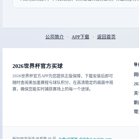
公司简介
·
APP下载
·
返回首页
导
2026世界杯官方买球
网
2026世界杯官方APP为您提供正版保障，下载安装后即可
随时查阅美加墨赛程与球队积分，在高清稳定的画面中观
2
赛，确保您能实时捕获赛场上的每一个进球。
关
新
常
新加坡滨海湾 体育路 88 号
·
hello@2026-shijiebei-maiqiu.com