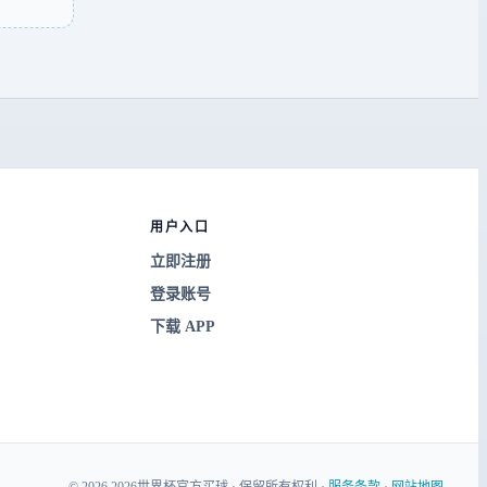
用户入口
立即注册
登录账号
下载 APP
© 2026 2026世界杯官方买球 · 保留所有权利 ·
服务条款
·
网站地图