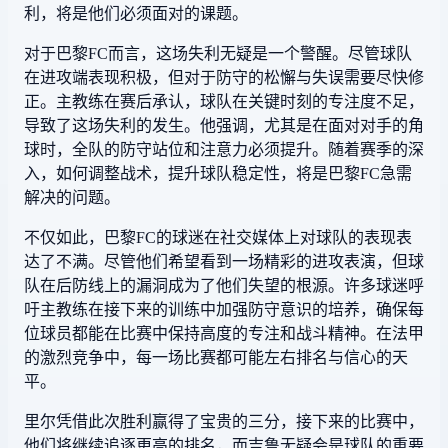
利，将是他们必须面对的课题。
对于巴黎FC而言，这场失利无疑是一个警醒。尽管球队
在进攻端表现积极，但对于防守的松懈与失误需要尽快修
正。主教练在赛后承认，球队在关键时刻的专注度不足，
导致了这场失利的发生。他强调，尤其是在面对对手的角
球时，全队的防守站位和注意力必须提升。随着赛季的深
入，如何调整战术，提升球队稳定性，将是巴黎FC急需
解决的问题。
不仅如此，巴黎FC的球迷在社交媒体上对球队的表现表
达了不满。尽管他们希望看到一场精彩的进攻表演，但球
队在后防线上的漏洞成为了他们失望的根源。许多球迷呼
吁主教练在接下来的训练中加强防守意识的培养，确保每
位球员都能在比赛中保持高度的专注和战斗精神。在法甲
的激烈竞争中，每一场比赛都可能左右排名与信心的天
平。
里尔凭借此次胜利赢得了宝贵的三分，接下来的比赛中，
他们将继续追逐更高的排名，而吉鲁无疑会是球队的重要