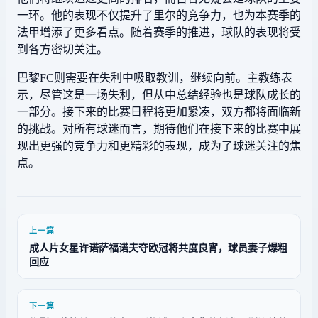
一环。他的表现不仅提升了里尔的竞争力，也为本赛季的
法甲增添了更多看点。随着赛季的推进，球队的表现将受
到各方密切关注。
巴黎FC则需要在失利中吸取教训，继续向前。主教练表
示，尽管这是一场失利，但从中总结经验也是球队成长的
一部分。接下来的比赛日程将更加紧凑，双方都将面临新
的挑战。对所有球迷而言，期待他们在接下来的比赛中展
现出更强的竞争力和更精彩的表现，成为了球迷关注的焦
点。
上一篇
成人片女星许诺萨福诺夫夺欧冠将共度良宵，球员妻子爆粗
回应
下一篇