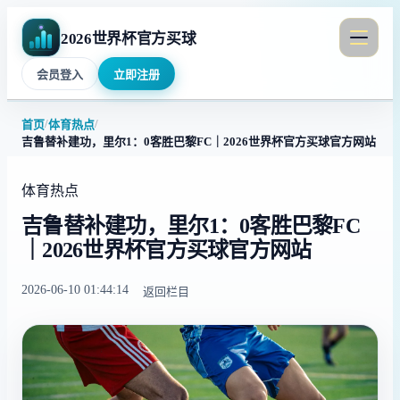
2026世界杯官方买球
打开
会员登入
立即注册
网站首页
/
/
首页
体育热点
吉鲁替补建功，里尔1：0客胜巴黎FC｜2026世界杯官方买球官方网站
关于2026世界杯官方买球
新闻资讯
体育热点
联系我们
吉鲁替补建功，里尔1：0客胜巴黎FC
｜2026世界杯官方买球官方网站
2026-06-10 01:44:14
返回栏目