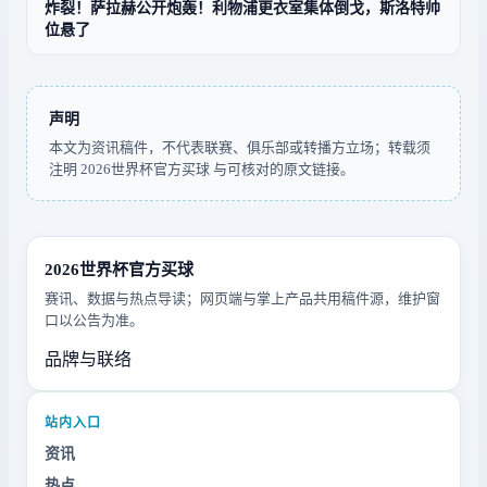
炸裂！萨拉赫公开炮轰！利物浦更衣室集体倒戈，斯洛特帅
位悬了
声明
本文为资讯稿件，不代表联赛、俱乐部或转播方立场；转载须
注明 2026世界杯官方买球 与可核对的原文链接。
2026世界杯官方买球
赛讯、数据与热点导读；网页端与掌上产品共用稿件源，维护窗
口以公告为准。
品牌与联络
站内入口
资讯
热点