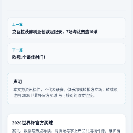
上一篇
克瓦拉茨赫利亚创欧冠纪录，7场淘汰赛造10球
下一篇
欧冠8个最佳射门！
声明
本文为资讯稿件，不代表联赛、俱乐部或转播方立场；转载须
注明 2026世界杯官方买球 与可核对的原文链接。
2026世界杯官方买球
赛讯、数据与热点导读；网页端与掌上产品共用稿件源，维护窗