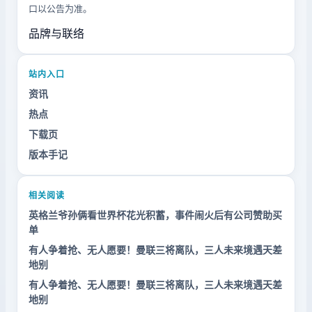
口以公告为准。
品牌与联络
站内入口
资讯
热点
下载页
版本手记
相关阅读
英格兰爷孙俩看世界杯花光积蓄，事件闹火后有公司赞助买
单
有人争着抢、无人愿要！曼联三将离队，三人未来境遇天差
地别
有人争着抢、无人愿要！曼联三将离队，三人未来境遇天差
地别