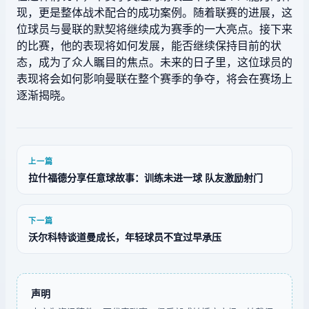
现，更是整体战术配合的成功案例。随着联赛的进展，这
位球员与曼联的默契将继续成为赛季的一大亮点。接下来
的比赛，他的表现将如何发展，能否继续保持目前的状
态，成为了众人瞩目的焦点。未来的日子里，这位球员的
表现将会如何影响曼联在整个赛季的争夺，将会在赛场上
逐渐揭晓。
上一篇
拉什福德分享任意球故事：训练未进一球 队友激励射门
下一篇
沃尔科特谈道曼成长，年轻球员不宜过早承压
声明