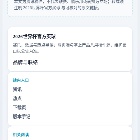
本文为资讯稿件，不代表联赛、俱乐部或转播方立场；转载须
注明 2026世界杯官方买球 与可核对的原文链接。
2026世界杯官方买球
赛讯、数据与热点导读；网页端与掌上产品共用稿件源，维护窗
口以公告为准。
品牌与联络
站内入口
资讯
热点
下载页
版本手记
相关阅读