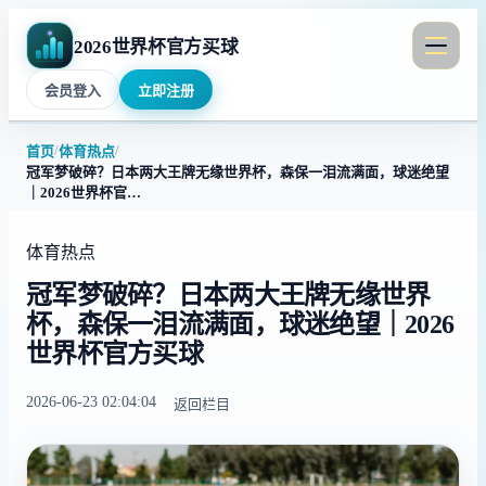
2026世界杯官方买球
打开
会员登入
立即注册
网站首页
/
/
首页
体育热点
冠军梦破碎？日本两大王牌无缘世界杯，森保一泪流满面，球迷绝望
关于2026世界杯官方买球
｜2026世界杯官…
新闻资讯
体育热点
联系我们
冠军梦破碎？日本两大王牌无缘世界
杯，森保一泪流满面，球迷绝望｜2026
世界杯官方买球
2026-06-23 02:04:04
返回栏目