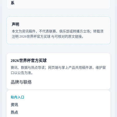
系
声明
本文为资讯稿件，不代表联赛、俱乐部或转播方立场；转载须
注明 2026世界杯官方买球 与可核对的原文链接。
2026世界杯官方买球
赛讯、数据与热点导读；网页端与掌上产品共用稿件源，维护窗
口以公告为准。
品牌与联络
站内入口
资讯
热点