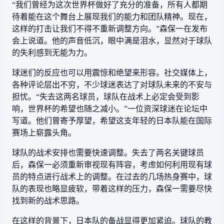
“我们曾经为这次世界杯做好了充分的准备，所有人都期
待着能在这个舞台上展现我们的能力和团队精神。现在，
这样的打击让我们不得不重新调整方向。”森保一在发布
会上说道。他的声音低沉，眼中满是泪水，显然对于球队
的失利感到无能为力。
球迷们的反应也可以用震惊和绝望来形容。社交媒体上，
各种评论层出不穷，不少球迷表达了对球队未来的不安与
担忧。“失去这两名球员，球队在战术上必定会受到影
响，世界杯的希望也随之减小。”一位资深球迷在论坛中
写道。他们曾寄予厚望，希望这支年轻的日本队能在国际
赛场上崭露头角。
球队的战术安排也需要快速调整。失去了两名关键球员
后，森保一必须重新审视现有阵容，考虑如何利用现有球
员的特点进行战术上的调整。在过去的几场热身赛中，球
队的表现也略显疲软，带着这样的压力，森保一需要尽快
找到新的战术思路。
在这样的背景下，日本队的备战显得更加紧迫。球队的教