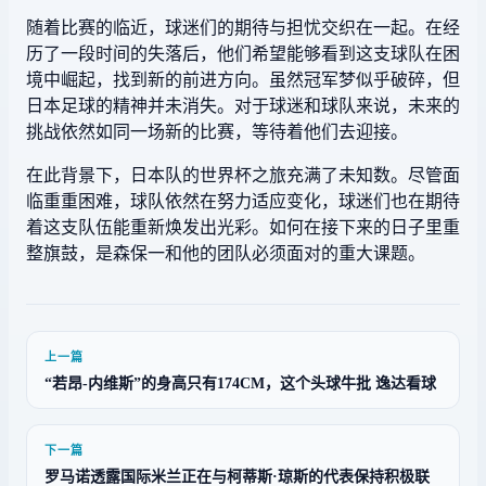
随着比赛的临近，球迷们的期待与担忧交织在一起。在经
历了一段时间的失落后，他们希望能够看到这支球队在困
境中崛起，找到新的前进方向。虽然冠军梦似乎破碎，但
日本足球的精神并未消失。对于球迷和球队来说，未来的
挑战依然如同一场新的比赛，等待着他们去迎接。
在此背景下，日本队的世界杯之旅充满了未知数。尽管面
临重重困难，球队依然在努力适应变化，球迷们也在期待
着这支队伍能重新焕发出光彩。如何在接下来的日子里重
整旗鼓，是森保一和他的团队必须面对的重大课题。
上一篇
“若昂-内维斯”的身高只有174CM，这个头球牛批 逸达看球
下一篇
罗马诺透露国际米兰正在与柯蒂斯·琼斯的代表保持积极联