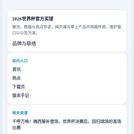
2026世界杯官方买球
赛讯、数据与热点导读；网页端与掌上产品共用稿件源，维护窗
口以公告为准。
品牌与联络
站内入口
资讯
热点
下载页
版本手记
相关阅读
千呼万唤！梅西替补登场，世界杯决赛后，回归球场的首场
比赛