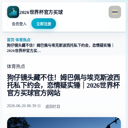
2026世界杯官方买球
打开
会员登入
立即注册
网站首页
/
/
首页
体育热点
狗仔镜头藏不住！姆巴佩与埃克斯波西托私下约会，恋情疑实锤｜
关于2026世界杯官方买球
2026世界杯官方买…
新闻资讯
体育热点
联系我们
狗仔镜头藏不住！姆巴佩与埃克斯波西
托私下约会，恋情疑实锤｜2026世界杯
官方买球官方网站
2026-06-26 06:39:11
返回栏目