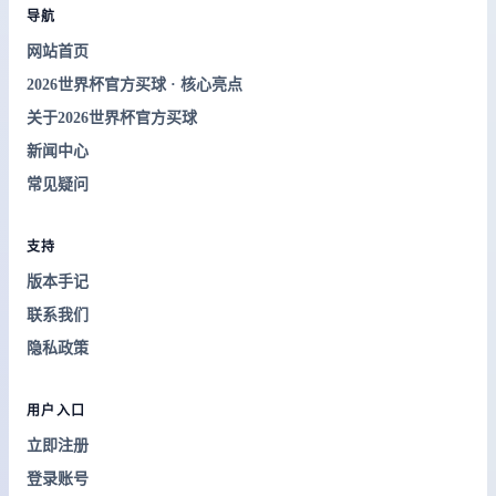
导航
网站首页
2026世界杯官方买球 · 核心亮点
关于2026世界杯官方买球
新闻中心
常见疑问
支持
版本手记
联系我们
隐私政策
用户入口
立即注册
登录账号