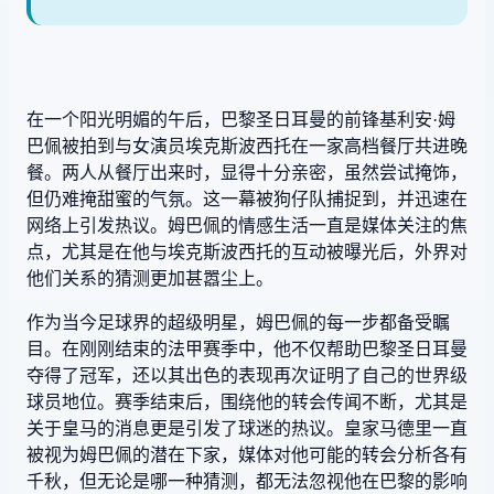
在一个阳光明媚的午后，巴黎圣日耳曼的前锋基利安·姆
巴佩被拍到与女演员埃克斯波西托在一家高档餐厅共进晚
餐。两人从餐厅出来时，显得十分亲密，虽然尝试掩饰，
但仍难掩甜蜜的气氛。这一幕被狗仔队捕捉到，并迅速在
网络上引发热议。姆巴佩的情感生活一直是媒体关注的焦
点，尤其是在他与埃克斯波西托的互动被曝光后，外界对
他们关系的猜测更加甚嚣尘上。
作为当今足球界的超级明星，姆巴佩的每一步都备受瞩
目。在刚刚结束的法甲赛季中，他不仅帮助巴黎圣日耳曼
夺得了冠军，还以其出色的表现再次证明了自己的世界级
球员地位。赛季结束后，围绕他的转会传闻不断，尤其是
关于皇马的消息更是引发了球迷的热议。皇家马德里一直
被视为姆巴佩的潜在下家，媒体对他可能的转会分析各有
千秋，但无论是哪一种猜测，都无法忽视他在巴黎的影响