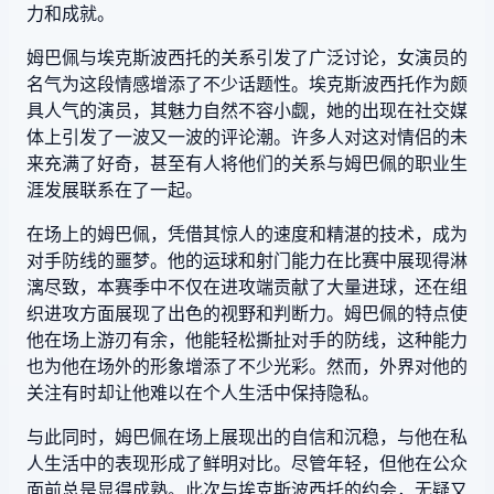
力和成就。
姆巴佩与埃克斯波西托的关系引发了广泛讨论，女演员的
名气为这段情感增添了不少话题性。埃克斯波西托作为颇
具人气的演员，其魅力自然不容小觑，她的出现在社交媒
体上引发了一波又一波的评论潮。许多人对这对情侣的未
来充满了好奇，甚至有人将他们的关系与姆巴佩的职业生
涯发展联系在了一起。
在场上的姆巴佩，凭借其惊人的速度和精湛的技术，成为
对手防线的噩梦。他的运球和射门能力在比赛中展现得淋
漓尽致，本赛季中不仅在进攻端贡献了大量进球，还在组
织进攻方面展现了出色的视野和判断力。姆巴佩的特点使
他在场上游刃有余，他能轻松撕扯对手的防线，这种能力
也为他在场外的形象增添了不少光彩。然而，外界对他的
关注有时却让他难以在个人生活中保持隐私。
与此同时，姆巴佩在场上展现出的自信和沉稳，与他在私
人生活中的表现形成了鲜明对比。尽管年轻，但他在公众
面前总是显得成熟。此次与埃克斯波西托的约会，无疑又