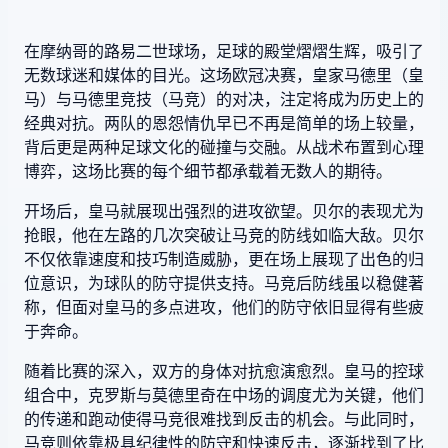
在摩纳哥的路易二世球场，足球的殿堂熠熠生辉，吸引了
无数球迷和媒体的目光。这场欧冠决赛，皇家马德里（皇
马）与马德里竞技（马竞）的对决，注定将成为历史上的
经典对抗。两队的恩怨情仇早已不再是简单的场上较量，
背后更是两种足球文化的碰撞与交融。从战术布置到心理
博弈，这场比赛的每个细节都承载着无数人的期待。
开场后，皇马就展现出强烈的进攻欲望。贝尔的表现尤为
抢眼，他在左路的几次突破让马竞的防线如临大敌。贝尔
不仅依靠速度和技巧制造威胁，更在场上展现了出色的归
位意识，为球队的防守提供支持。马竞后防线虽以稳健著
称，但面对皇马的多点进攻，他们的防守依旧显得有些疲
于奔命。
随着比赛的深入，双方的身体对抗愈演愈烈。皇马的控球
组合中，克罗斯与莫德里奇在中场的调度尤为关键，他们
的传递和跑动使得马竞很难找到反击的机会。与此同时，
马竞则依靠极具纪律性的防守和快速反击，逐渐找到了比