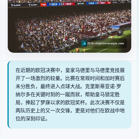
2026-shijiebei-maiqiu.com
在近期的欧冠决赛中，皇家马德里与马德里竞技展
开了一场激烈的较量。比赛在常规时间和加时赛后
未分胜负，最终进入点球大战。克里斯蒂亚诺·罗
纳尔多在关键时刻的一蹴而就，帮助皇马锁定胜
局，捧起了梦寐以求的欧冠奖杯。此次决赛不仅是
两队历史上的又一次交锋，更是对他们在欧战中地
位的深刻印证。