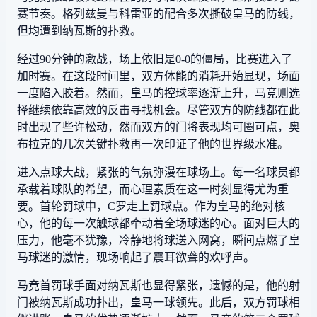
赛节奏。格列兹曼与科雷亚的配合多次撕破皇马的防线，
但均遭到纳瓦斯的扑救。
经过90分钟的激战，场上依旧是0-0的僵局，比赛进入了
加时赛。在这段时间里，双方体能的消耗开始显现，场面
一度陷入胶着。然而，皇马的控球率逐渐上升，马竞则选
择继续依靠高效的反击寻找机会。尽管双方的防线都在此
时出现了些许松动，然而双方的门将表现均可圈可点，奥
布拉克的几次关键扑救再一次印证了他的世界级水准。
进入点球大战，紧张的气氛弥漫在球场上。每一名球员都
承载着球队的希望，而心理素质在这一时刻显得尤为重
要。首轮罚球中，C罗走上罚球点。作为皇马的绝对核
心，他的每一次触球都牵动着全场球迷的心。面对巨大的
压力，他毫不犹豫，冷静地将球送入网窝，瞬间点燃了皇
马球迷的激情，现场响起了震耳欲聋的欢呼声。
马竞首罚球手面对纳瓦斯也显得紧张，遗憾的是，他的射
门被纳瓦斯成功扑出，皇马一球领先。此后，双方罚球相