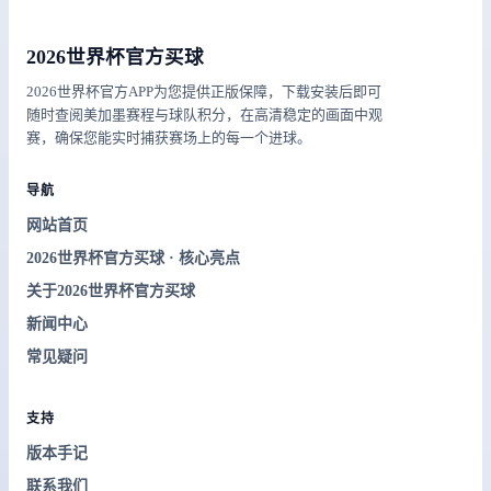
2026世界杯官方买球
2026世界杯官方APP为您提供正版保障，下载安装后即可
随时查阅美加墨赛程与球队积分，在高清稳定的画面中观
赛，确保您能实时捕获赛场上的每一个进球。
导航
网站首页
2026世界杯官方买球 · 核心亮点
关于2026世界杯官方买球
新闻中心
常见疑问
支持
版本手记
联系我们