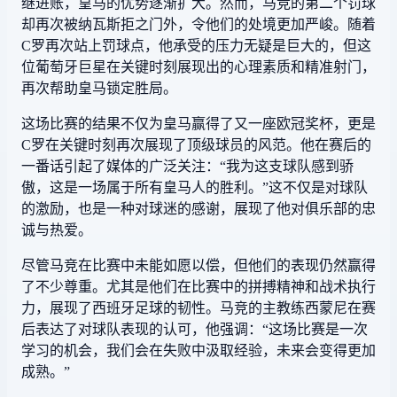
继进账，皇马的优势逐渐扩大。然而，马竞的第二个罚球
却再次被纳瓦斯拒之门外，令他们的处境更加严峻。随着
C罗再次站上罚球点，他承受的压力无疑是巨大的，但这
位葡萄牙巨星在关键时刻展现出的心理素质和精准射门，
再次帮助皇马锁定胜局。
这场比赛的结果不仅为皇马赢得了又一座欧冠奖杯，更是
C罗在关键时刻再次展现了顶级球员的风范。他在赛后的
一番话引起了媒体的广泛关注：“我为这支球队感到骄
傲，这是一场属于所有皇马人的胜利。”这不仅是对球队
的激励，也是一种对球迷的感谢，展现了他对俱乐部的忠
诚与热爱。
尽管马竞在比赛中未能如愿以偿，但他们的表现仍然赢得
了不少尊重。尤其是他们在比赛中的拼搏精神和战术执行
力，展现了西班牙足球的韧性。马竞的主教练西蒙尼在赛
后表达了对球队表现的认可，他强调：“这场比赛是一次
学习的机会，我们会在失败中汲取经验，未来会变得更加
成熟。”