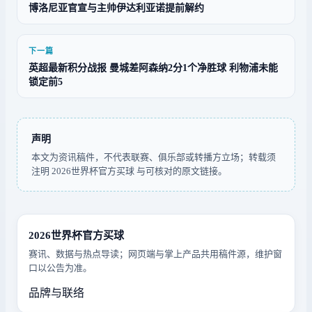
博洛尼亚官宣与主帅伊达利亚诺提前解约
下一篇
英超最新积分战报 曼城差阿森纳2分1个净胜球 利物浦未能
锁定前5
声明
本文为资讯稿件，不代表联赛、俱乐部或转播方立场；转载须
注明 2026世界杯官方买球 与可核对的原文链接。
2026世界杯官方买球
赛讯、数据与热点导读；网页端与掌上产品共用稿件源，维护窗
口以公告为准。
品牌与联络