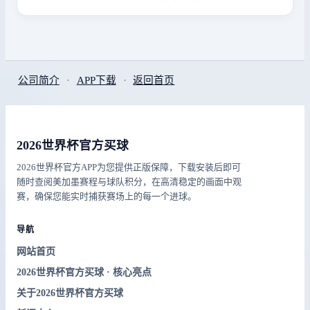
公司简介
·
APP下载
·
返回首页
2026世界杯官方买球
2026世界杯官方APP为您提供正版保障，下载安装后即可
随时查阅美加墨赛程与球队积分，在高清稳定的画面中观
赛，确保您能实时捕获赛场上的每一个进球。
导航
网站首页
2026世界杯官方买球 · 核心亮点
关于2026世界杯官方买球