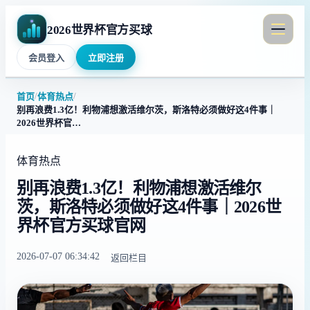
2026世界杯官方买球
打开
会员登入
立即注册
网站首页
/
/
首页
体育热点
别再浪费1.3亿！利物浦想激活维尔茨，斯洛特必须做好这4件事｜
关于2026世界杯官方买球
2026世界杯官…
新闻资讯
体育热点
联系我们
别再浪费1.3亿！利物浦想激活维尔
茨，斯洛特必须做好这4件事｜2026世
界杯官方买球官网
2026-07-07 06:34:42
返回栏目