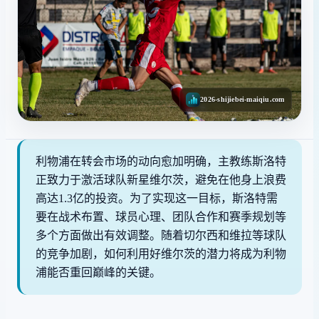
2026-shijiebei-maiqiu.com
利物浦在转会市场的动向愈加明确，主教练斯洛特
正致力于激活球队新星维尔茨，避免在他身上浪费
高达1.3亿的投资。为了实现这一目标，斯洛特需
要在战术布置、球员心理、团队合作和赛季规划等
多个方面做出有效调整。随着切尔西和维拉等球队
的竞争加剧，如何利用好维尔茨的潜力将成为利物
浦能否重回巅峰的关键。