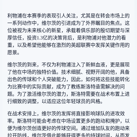
利物浦在本赛季的表现引人关注，尤其是在转会市场上的
一系列动作中，维尔茨的引进成为了外界瞩目的焦点。这
位被视为未来核心的新星，承载着俱乐部的殷切期望与深
厚信任，投资1.3亿的决策背后，是利物浦对他潜力的看
重，以及希望他能够在激烈的英超联赛中发挥关键作用的
愿景。
维尔茨的到来，不仅为利物浦注入了新鲜血液，更是展现
了他在中场的独特价值。技术细腻、视野开阔的他，具备
出色的传球和个人突破能力，因此，如何将这些技能转化
为比赛中的实际贡献，成为了教练斯洛特亟需解决的问
题。为了激活维尔茨的潜力，斯洛特需要在战术布置上进
行细致的调整，以适应这位年轻球员的风格。
在战术安排上，维尔茨的发挥将直接影响球队的进攻效
率。斯洛特可能会考虑在中场设置更多的跑动和掩护，以
便为维尔茨创造更好的传球空间。通过增加队友的跑动来
拉开防线，维尔茨借此能够获得更多的持球时间，从而发