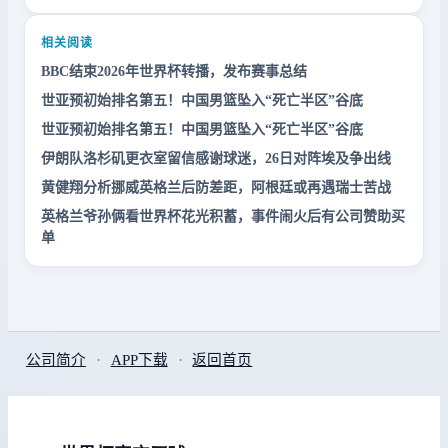
相关阅读
BBC结束2026年世界杯转播，发布赛事总结
世亚预初始排名第五！中国男篮坠入“死亡半区”谷底
世亚预初始排名第五！中国男篮坠入“死亡半区”谷底
伊朗队洛杉矶更衣室留信感谢球迷，26日对阵埃及争出线
黄健翔分析挪威英格兰后防差距，阿根廷或再遇瑞士苦战
英格兰爷孙俩看世界杯花光积蓄，事件闹火后有公司赞助买
单
公司简介
·
APP下载
·
返回首页