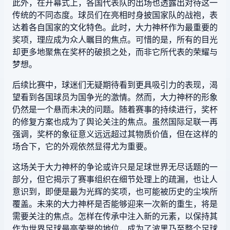
此外，在开幕式上，各国代表队的出场也透露出对待这一
传统的不同态度。球员们在亮相时身披国家队的战袍，表
达着各自国家的文化特色。此时，大力神杯作为最重要的
奖项，理应成为众人瞩目的焦点。可惜的是，所有的目光
却更多地聚焦在奖杯的破损之处，而非它所代表的荣耀与
梦想。
后续比赛中，球迷们无疑期待看到更具吸引力的表现，渴
望看到各国球员为国争光的激情。然而，大力神杯的形象
仍然是一个悬而未决的问题。随着赛事的持续进行，奖杯
的修复方案也成为了舆论关注的焦点。虽然国际足联一再
强调，奖杯的象征意义远远超过其物质价值，但在这样的
场合下，它的外观依然显得尤为重要。
这场关于大力神杯的争论或许只是足球世界无尽话题的一
部分，但它揭示了赛事组织在细节处理上的疏漏，也让人
意识到，即便是最为光辉的奖项，也可能被历史的尘埃所
覆盖。未来的大力神杯是否能够迎来一次新的重生，将是
需要关注的焦点。怎样在传承中注入新的元素，以保持其
作为世界足球最高荣誉的地位，成为了波黑乃至整个足球