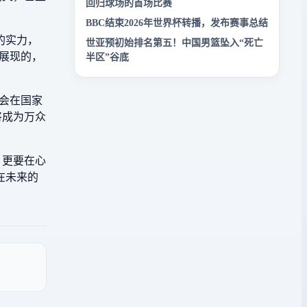
回归球场的首场比赛
BBC结束2026年世界杯转播，发布赛事总结
的实力，
世亚预初始排名第五！中国男篮坠入“死亡
展现的，
半区”谷底
会在国家
将成为万众
，更要在心
在未来的