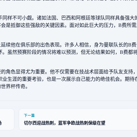
手同样不可小觑。诸如法国、巴西和阿根廷等球队同样具备强大
将会是抵御这些强敌的关键因素。面对如此巨大的压力，B费所需
上延续他在俱乐部的出色表现。许多人相信，身为曼联队长的B费
环。虽然预赛阶段的情况将难以预测，但无论结果如何，B费都
费的角色显得尤为重要。他不仅需要在技战术层面给予队友支持
职业生涯的重要考验，也是一次展示自己能力的绝佳机会。期待
的世界杯传奇。
下一篇
场
切尔西迎战热刺，蓝军争欧战热刺保级在望