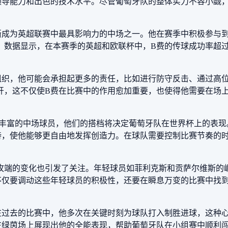
领导能力和出色的技术水平。尽管葡萄牙队的整体实力不容小觑
渐成为英超联赛中最具影响力的中场之一。他在赛季中积极参与
数据显示，在本赛季的英超和欧联杯中，B费的传球成功率超过
组织，他可能会承担起更多的责任，比如进行防守反击、通过高
开，这不仅使B费在比赛中的作用愈加重要，也使得他需要在场
验丰富的中场球员，他们的搭档将决定葡萄牙队在世界杯上的表现
持，使他能够更自由地发挥创造力。在球队需要控制比赛节奏的时
攻端的变化也引发了关注。年轻球员如菲利克斯和贡萨尔维斯的
不仅要调动这些年轻球员的积极性，还要在瞬息万变的比赛中找
在过去的比赛中，他多次在关键时刻为球队打入制胜进球，这种
在绿茵场上展现出他的全能表现，帮助葡萄牙队在小组赛中顺利