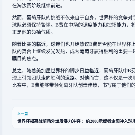
在淘汰赛阶段继续前进。
然而，葡萄牙队的挑战不仅来自于自身，世界杯的竞争对
球队必须保持警惕。B费在中场的调度能力和控场能力，
正是他的领袖气质。
随着比赛的临近，球迷们也开始热议B费是否能在世界杯
队的舞台上继续发光发热，成为葡萄牙赢得胜利的重要一
瞩目的焦点。
总之，随着美加墨世界杯的脚步日益临近，葡萄牙队中B
理上引领团队走向胜利的道路。对他而言，这不仅是一次
比赛中，B费能够带领葡萄牙队创造佳绩，书写属于他们
上一篇
世界杯揭幕战前场外爆发暴力冲突 ：约2000示威者企图冲入球