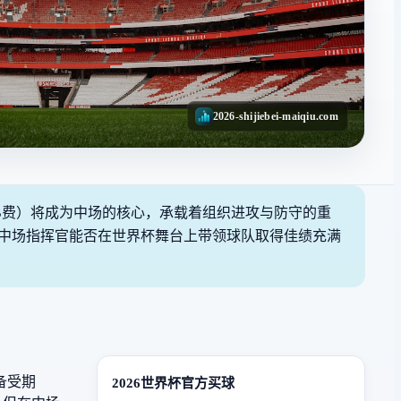
2026-shijiebei-maiqiu.com
B费）将成为中场的核心，承载着组织进攻与防守的重
中场指挥官能否在世界杯舞台上带领球队取得佳绩充满
备受期
2026世界杯官方买球