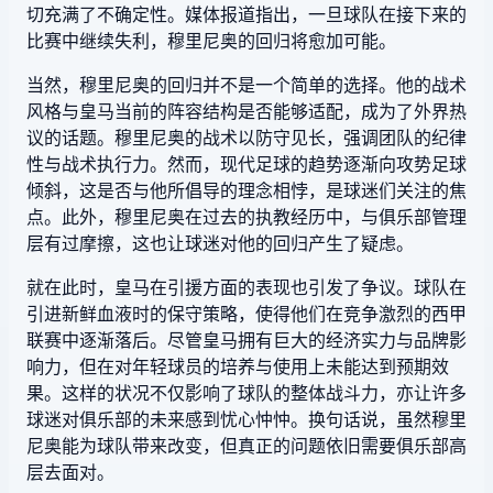
切充满了不确定性。媒体报道指出，一旦球队在接下来的
比赛中继续失利，穆里尼奥的回归将愈加可能。
当然，穆里尼奥的回归并不是一个简单的选择。他的战术
风格与皇马当前的阵容结构是否能够适配，成为了外界热
议的话题。穆里尼奥的战术以防守见长，强调团队的纪律
性与战术执行力。然而，现代足球的趋势逐渐向攻势足球
倾斜，这是否与他所倡导的理念相悖，是球迷们关注的焦
点。此外，穆里尼奥在过去的执教经历中，与俱乐部管理
层有过摩擦，这也让球迷对他的回归产生了疑虑。
就在此时，皇马在引援方面的表现也引发了争议。球队在
引进新鲜血液时的保守策略，使得他们在竞争激烈的西甲
联赛中逐渐落后。尽管皇马拥有巨大的经济实力与品牌影
响力，但在对年轻球员的培养与使用上未能达到预期效
果。这样的状况不仅影响了球队的整体战斗力，亦让许多
球迷对俱乐部的未来感到忧心忡忡。换句话说，虽然穆里
尼奥能为球队带来改变，但真正的问题依旧需要俱乐部高
层去面对。