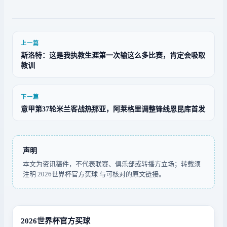
上一篇
斯洛特：这是我执教生涯第一次输这么多比赛，肯定会吸取
教训
下一篇
意甲第37轮米兰客战热那亚，阿莱格里调整锋线恩昆库首发
声明
本文为资讯稿件，不代表联赛、俱乐部或转播方立场；转载须
注明 2026世界杯官方买球 与可核对的原文链接。
2026世界杯官方买球