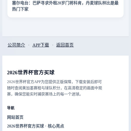
塞尔电台：巴萨寻求外租20岁门将科肯，丹麦球队林比是最
热门下家
公司简介
·
APP下载
·
返回首页
2026世界杯官方买球
2026世界杯官方APP为您提供正版保障，下载安装后即可
随时查阅美加墨赛程与球队积分，在高清稳定的画面中观
赛，确保您能实时捕获赛场上的每一个进球。
导航
网站首页
2026世界杯官方买球 · 核心亮点