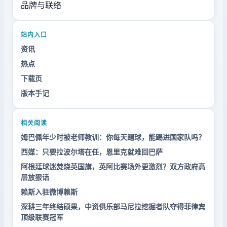
品牌与联络
站内入口
资讯
热点
下载页
版本手记
相关阅读
姆巴佩年少时被老师教训：你每天踢球，能踢进国家队吗？
西媒：只要拉波尔塔在任，恩里克就难回巴萨
阿根廷球迷焚烧英国旗，英阿比赛场外更激烈？双方政府高
层放狠话
赖斯入驻微博赖斯
深耕三年终结硕果，中资俱乐部马尼拉挖掘者队夺得菲律宾
顶级联赛冠军