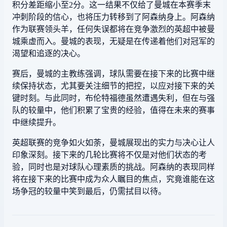
积分差距缩小至2分。这一结果不仅给了曼城在本赛季末
冲刺阶段的信心，也将压力转移到了阿森纳身上。阿森纳
作为联赛领头羊，任何失误都将在竞争激烈的英超中被曼
城乘虚而入。曼城的表现，无疑是在传递着他们对冠军的
渴望和追逐的决心。
赛后，曼城的主教练强调，球队需要在接下来的比赛中继
续保持状态，尤其要关注细节的把控，以应对接下来的关
键时刻。与此同时，布伦特福德虽然遭遇失利，但在与强
队的较量中，他们积累了宝贵的经验，值得在未来的赛事
中继续提升。
英超联赛的竞争如火如荼，曼城展现出的实力与决心让人
印象深刻。接下来的几轮比赛将不仅是对他们状态的考
验，同时也是对球队心理素质的挑战。阿森纳的表现同样
将在接下来的比赛中成为众人瞩目的焦点，究竟谁能在这
场争冠的较量中笑到最后，仍需拭目以待。