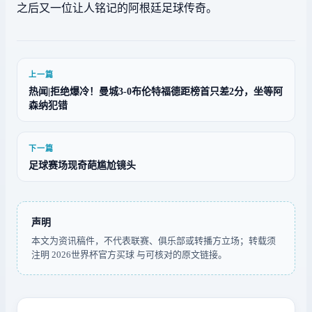
之后又一位让人铭记的阿根廷足球传奇。
上一篇
热闻|拒绝爆冷！曼城3-0布伦特福德距榜首只差2分，坐等阿
森纳犯错
下一篇
足球赛场现奇葩尴尬镜头
声明
本文为资讯稿件，不代表联赛、俱乐部或转播方立场；转载须
注明 2026世界杯官方买球 与可核对的原文链接。