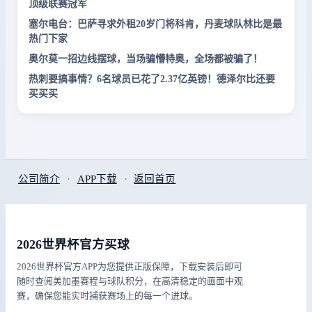
顶级联赛冠军
塞尔电台：巴萨寻求外租20岁门将科肯，丹麦球队林比是最
热门下家
奥尔莫一招边线摆球，当场骗懵特奥，全场都被骗了！
热刺要搞事情？6名球员已花了2.37亿英镑！德泽尔比还要
买买买
公司简介
·
APP下载
·
返回首页
2026世界杯官方买球
2026世界杯官方APP为您提供正版保障，下载安装后即可
随时查阅美加墨赛程与球队积分，在高清稳定的画面中观
赛，确保您能实时捕获赛场上的每一个进球。