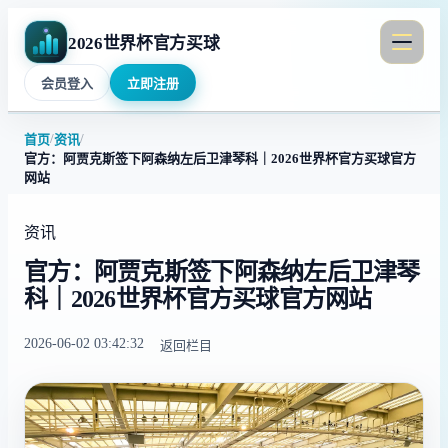
2026世界杯官方买球
打开
会员登入
立即注册
网站首页
/
/
首页
资讯
官方：阿贾克斯签下阿森纳左后卫津琴科｜2026世界杯官方买球官方
关于2026世界杯官方买球
网站
新闻资讯
资讯
联系我们
官方：阿贾克斯签下阿森纳左后卫津琴
科｜2026世界杯官方买球官方网站
2026-06-02 03:42:32
返回栏目