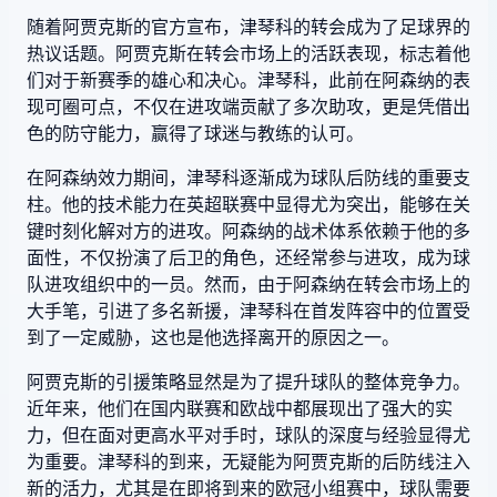
随着阿贾克斯的官方宣布，津琴科的转会成为了足球界的
热议话题。阿贾克斯在转会市场上的活跃表现，标志着他
们对于新赛季的雄心和决心。津琴科，此前在阿森纳的表
现可圈可点，不仅在进攻端贡献了多次助攻，更是凭借出
色的防守能力，赢得了球迷与教练的认可。
在阿森纳效力期间，津琴科逐渐成为球队后防线的重要支
柱。他的技术能力在英超联赛中显得尤为突出，能够在关
键时刻化解对方的进攻。阿森纳的战术体系依赖于他的多
面性，不仅扮演了后卫的角色，还经常参与进攻，成为球
队进攻组织中的一员。然而，由于阿森纳在转会市场上的
大手笔，引进了多名新援，津琴科在首发阵容中的位置受
到了一定威胁，这也是他选择离开的原因之一。
阿贾克斯的引援策略显然是为了提升球队的整体竞争力。
近年来，他们在国内联赛和欧战中都展现出了强大的实
力，但在面对更高水平对手时，球队的深度与经验显得尤
为重要。津琴科的到来，无疑能为阿贾克斯的后防线注入
新的活力，尤其是在即将到来的欧冠小组赛中，球队需要