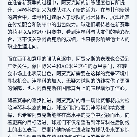
在准备新赛季的过程中，阿贾克斯的训练强度也有所提
升，津琴科的到来为球队注入了新的活力。在与其他新援
的磨合中，津琴科迅速融入了球队的战术体系，展现出其
在传接配合和防守中的出色能力。球迷们期待着在新赛季
的荷甲以及欧冠小组赛中，看到津琴科与队友们的精彩配
合，这不仅关乎阿贾克斯的成绩，也直接影响到他个人的
职业生涯走向。
而在西甲和意甲的强队竞逐中，阿贾克斯的表现也会受到
广泛关注。像国际米兰和AC米兰这样的意甲豪门，在转
会市场上也表现出色，阿贾克斯需要在这样的竞争环境中
寻找机会。津琴科的加入，无疑为球队的防线提供了更强
的保障，也为阿贾克斯在国际舞台上的表现增添了信心。
随着赛季的逐步推进，阿贾克斯的每一场比赛都将成为检
验津琴科状态的舞台。球迷们期待看到津琴科的精彩发
挥，也希望阿贾克斯能够在高水平的竞争中脱颖而出，向
着更高的目标迈进。球迷们不仅希望看到津琴科在后防线
上的出色表现，更期待他能够在进攻端为球队带来更多惊