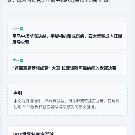
喜，成为阿贾克斯在荷甲和欧冠赛场上的新亮点。
上一篇
皇马中场彻底决裂，拳脚相向酿成伤病，四大皆空成内讧爆
发导火索
下一篇
“这简直是梦想成真” 大卫·拉亚谈随阿森纳闯入欧冠决赛
声明
本文为资讯稿件，不代表联赛、俱乐部或转播方立场；转载须
注明 2026世界杯官方买球 与可核对的原文链接。
2026世界杯官方买球