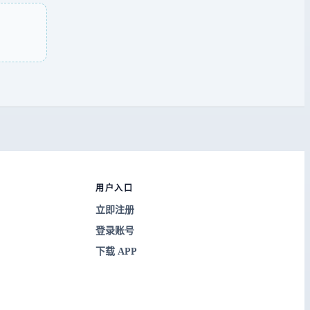
用户入口
立即注册
登录账号
下载 APP