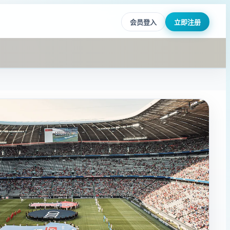
会员登入
立即注册