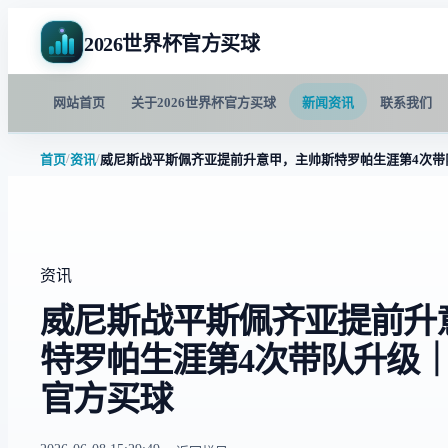
2026世界杯官方买球
网站首页
关于2026世界杯官方买球
新闻资讯
联系我们
/
/
首页
资讯
威尼斯战平斯佩齐亚提前升意甲，主帅斯特罗帕生涯第4次带队
资讯
威尼斯战平斯佩齐亚提前升
特罗帕生涯第4次带队升级｜2
官方买球