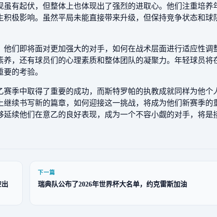
现虽有起伏，但整体上也体现出了强烈的进取心。他们注重培养
生积极影响。虽然平局未能直接带来升级，但保持竞争状态和球
。他们即将面对更加强大的对手，如何在战术层面进行适应性调
素养，还有球员们的心理素质和整体团队的凝聚力。年轻球员将
重要的考验。
乙赛季中取得了重要的成功，而斯特罗帕的执教成就同样为他个
上继续书写新的篇章，如何迎接这一挑战，将成为他们新赛季的
够延续他们在意乙的良好表现，成为一个不容小觑的对手，将是
下一篇
空出
瑞典队公布了2026年世界杯大名单，约克雷斯加油