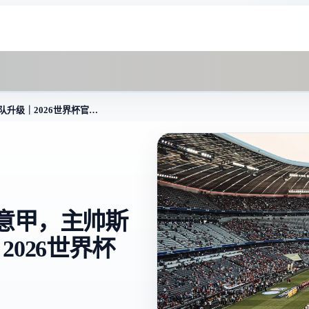
升级｜2026世界杯官…
意甲，主帅斯
026世界杯