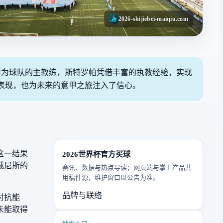
2026-shijiebei-maiqiu.com
作为球队的主教练，斯特罗帕凭借丰富的执教经验，实现
表现，也为未来的意甲之旅注入了信心。
这一结果
2026世界杯官方买球
威尼斯的
赛讯、数据与热点导读；网页端与掌上产品共
用稿件源，维护窗口以公告为准。
品牌与联络
对抗能
未能取得