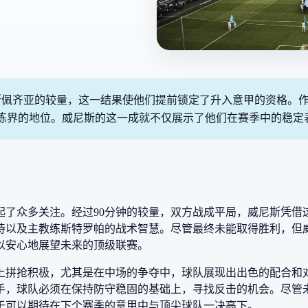
斯佩齐亚的较量，这一结果使他们提前锁定了升入意甲的资格。
练界的地位。威尼斯的这一成就不仅展示了他们在赛季中的稳定
起了众多关注。经过90分钟的较量，双方战成平局，威尼斯凭借
待以及主教练斯特罗帕的战术智慧。尽管最终未能取得胜利，但
以安心地展望未来的顶级联赛。
上拼抢积极，尤其是在中场的争夺中，球队展现出出色的配合和
手，球队必须在保持防守稳固的基础上，寻找反击的机会。尽管
于可以期待在下个赛季的意甲中与顶尖球队一决高下。