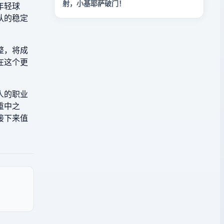
射，小基耶萨破门！
年轻球
队的稳定
整，将成
在这个更
人的职业
重中之
接下来值