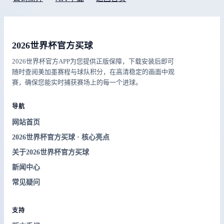
2026世界杯官方买球
2026世界杯官方APP为您提供正版保障，下载安装后即可
随时查阅美加墨赛程与球队积分，在高清稳定的画面中观
赛，确保您能实时捕获赛场上的每一个进球。
导航
网站首页
2026世界杯官方买球 · 核心亮点
关于2026世界杯官方买球
新闻中心
常见疑问
支持