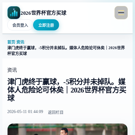
2026世界杯官方买球
打开
会员登入
立即注册
网站首页
/
/
首页
资讯
津门虎终于赢球，-5积分并未掉队。媒体人危险论可休矣｜2026世界
关于2026世界杯官方买球
杯官方买球
新闻资讯
资讯
联系我们
津门虎终于赢球，-5积分并未掉队。媒
体人危险论可休矣｜2026世界杯官方买
球
2026-05-11 01:44:09
返回栏目