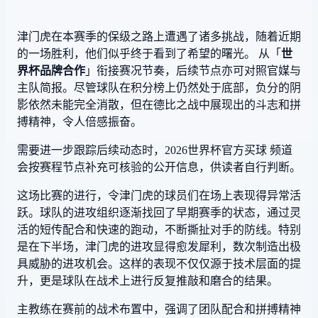
津门虎在本赛季的保级之路上遭遇了诸多挑战，随着近期
的一场胜利，他们似乎终于看到了希望的曙光。 从「
世
界杯品牌合作
」衔接赛况节奏，后续节点亦可对照官媒与
主队简报。尽管球队在积分榜上仍然处于底部，负分的阴
影依然未能完全消散，但在德比之战中展现出的斗志和拼
搏精神，令人倍感振奋。
需要进一步跟踪后续动态时，2026世界杯官方买球 频道
会按赛程节点补充可核验的公开信息，供读者自行判断。
这场比赛的进行，令津门虎的球员们在场上表现得异常活
跃。球队的进攻组织逐渐找回了早期赛季的状态，通过灵
活的短传配合和快速的跑动，不断撕扯对手的防线。特别
是在下半场，津门虎的进攻显得愈发犀利，数次制造出极
具威胁的进攻机会。这样的表现不仅仅源于技术层面的提
升，更是球队在战术上进行反复推敲和磨合的结果。
主教练在赛前的战术布置中，强调了团队配合和拼搏精神