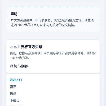
声明
本文为资讯稿件，不代表联赛、俱乐部或转播方立场；转载须
注明 2026世界杯官方买球 与可核对的原文链接。
2026世界杯官方买球
赛讯、数据与热点导读；网页端与掌上产品共用稿件源，维护窗
口以公告为准。
品牌与联络
站内入口
资讯
热点
下载页