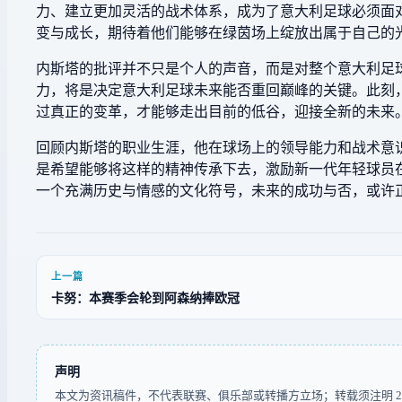
力、建立更加灵活的战术体系，成为了意大利足球必须面
变与成长，期待着他们能够在绿茵场上绽放出属于自己的
内斯塔的批评并不只是个人的声音，而是对整个意大利足
力，将是决定意大利足球未来能否重回巅峰的关键。此刻
过真正的变革，才能够走出目前的低谷，迎接全新的未来
回顾内斯塔的职业生涯，他在球场上的领导能力和战术意
是希望能够将这样的精神传承下去，激励新一代年轻球员
一个充满历史与情感的文化符号，未来的成功与否，或许
上一篇
卡努：本赛季会轮到阿森纳捧欧冠
声明
本文为资讯稿件，不代表联赛、俱乐部或转播方立场；转载须注明 2