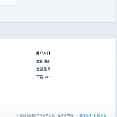
用户入口
立即注册
登录账号
下载 APP
© 2026 2026世界杯官方买球 · 保留所有权利 ·
服务条款
·
网站地图