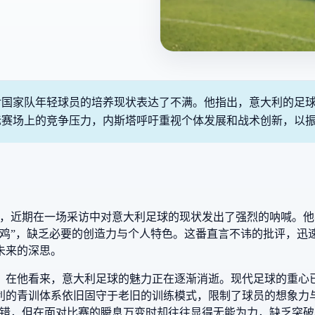
国家队年轻球员的培养现状表达了不满。他指出，意大利的足球
际赛场上的竞争压力，内斯塔呼吁重视个体发展和战术创新，以
闸，近期在一场采访中对意大利足球的现状发出了强烈的呐喊。他
鸡”，缺乏必要的创造力与个人特色。这番直言不讳的批评，迅
未来的深思。
。在他看来，意大利足球的魅力正在逐渐消逝。现代足球的重心
利的青训体系依旧固守于老旧的训练模式，限制了球员的想象力
不错，但在面对比赛的瞬息万变时却往往显得无能为力，缺乏突破