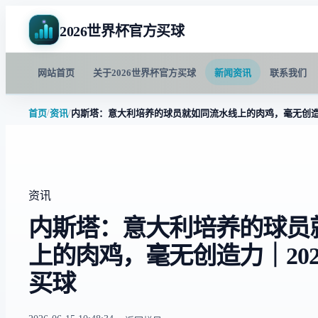
2026世界杯官方买球
网站首页
关于2026世界杯官方买球
新闻资讯
联系我们
/
/
首页
资讯
内斯塔：意大利培养的球员就如同流水线上的肉鸡，毫无创造力
资讯
内斯塔：意大利培养的球员
上的肉鸡，毫无创造力｜20
买球