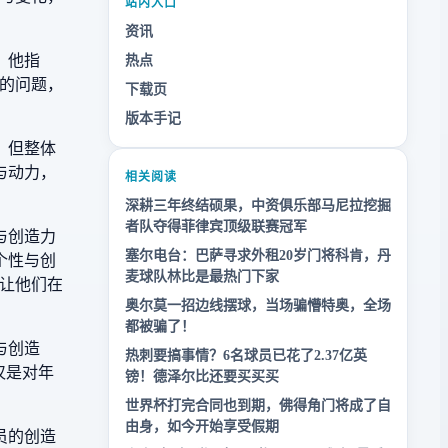
站内入口
资讯
。他指
热点
的问题，
下载页
版本手记
，但整体
与动力，
相关阅读
深耕三年终结硕果，中资俱乐部马尼拉挖掘
者队夺得菲律宾顶级联赛冠军
与创造力
塞尔电台：巴萨寻求外租20岁门将科肯，丹
个性与创
麦球队林比是最热门下家
让他们在
奥尔莫一招边线摆球，当场骗懵特奥，全场
都被骗了！
与创造
热刺要搞事情？6名球员已花了2.37亿英
仅是对年
镑！德泽尔比还要买买买
世界杯打完合同也到期，佛得角门将成了自
由身，如今开始享受假期
员的创造