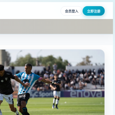
会员登入
立即注册