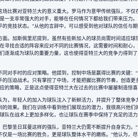
这场比赛对亚特兰大的意义重大。罗马作为意甲传统强队，不仅
马是一支非常强大的对手，能够在任何情况下都给我们带来压力。
平的竞技状态。”从他的言辞中，可以感受到他对球队的信任与期
方面。加斯佩里尼提到，虽然有些新加入的球员尚需时间适应球
们在寻找合适的阵容来应对不同的比赛情况，这需要时间和耐心，
员们逐渐成为球队的重要力量，这也使得亚特兰大的竞争力得到了
不同对手时的应对策略。他提到，控制中场是赢得比赛的关键：“
手的压迫战术。只有掌控了中场，才能把握比赛的节奏，创造更
相应的策略，正是这点使得亚特兰大在过去的比赛中屡屡制造惊喜
认为，年轻人的加入为球队注入了新鲜活力，并提升了整体竞争力
到的效果。我们在训练中看到他们展现出的潜力，我很高兴他们
让球队在战术上更加多样化，也让球队在赛季中保持了充足的活力
、巴黎圣日耳曼这样的强队，亚特兰大仍需不断提升自身实力。“
不仅是一场比赛的胜负，更是球队整体水平的磨练。”他认为，尽