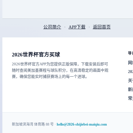
公司简介
·
APP下载
·
返回首页
导
2026世界杯官方买球
网
2026世界杯官方APP为您提供正版保障，下载安装后即可
随时查阅美加墨赛程与球队积分，在高清稳定的画面中观
2
赛，确保您能实时捕获赛场上的每一个进球。
关
新
常
新加坡滨海湾 体育路 88 号
·
hello@2026-shijiebei-maiqiu.com