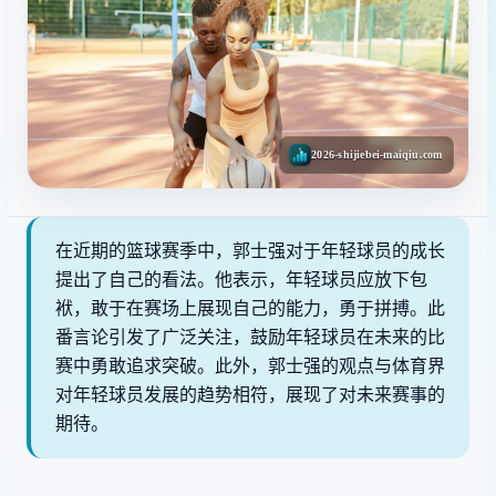
2026-shijiebei-maiqiu.com
在近期的篮球赛季中，郭士强对于年轻球员的成长
提出了自己的看法。他表示，年轻球员应放下包
袱，敢于在赛场上展现自己的能力，勇于拼搏。此
番言论引发了广泛关注，鼓励年轻球员在未来的比
赛中勇敢追求突破。此外，郭士强的观点与体育界
对年轻球员发展的趋势相符，展现了对未来赛事的
期待。