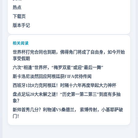
热点
下载页
版本手记
相关阅读
世界杯打完合同也到期，佛得角门将成了自由身，如今开始
享受假期
六次“相逢”世界杯，“梅罗双星”或迎“最后一舞”
斯卡洛尼淡然回应阿根廷获FIFA优待传闻
西班牙1比0力克阿根廷！时隔十六年再度举起大力神杯
盘点足坛20大未解之谜！“历史第一第二第三”到底有多抽
象？
新帅首秀几分？利物浦VS桑德兰， 索博传射，小基耶萨破
门！