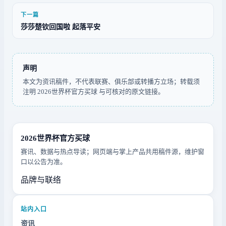
下一篇
莎莎楚钦回国啦 起落平安
声明
本文为资讯稿件，不代表联赛、俱乐部或转播方立场；转载须
注明 2026世界杯官方买球 与可核对的原文链接。
2026世界杯官方买球
赛讯、数据与热点导读；网页端与掌上产品共用稿件源，维护窗
口以公告为准。
品牌与联络
站内入口
资讯