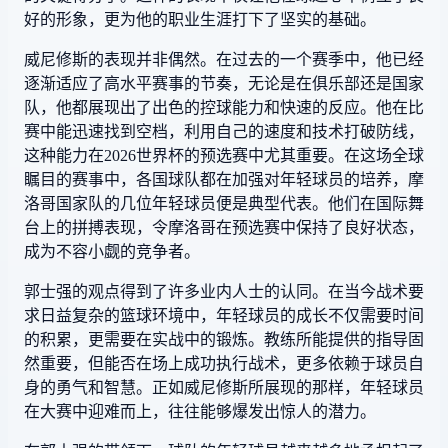
好的形象，更为他的职业生涯打下了坚实的基础。
威尼修斯的表现并非偶然。在过去的一个赛季中，他已经
逐渐适应了高水平赛事的节奏，无论是在俱乐部还是国家
队，他都展现出了出色的控球能力和快速的反应。他在比
赛中能迅速找到空档，利用自己的速度和技术打破防线，
这种能力在2026世界杯的预选赛中尤其重要。在这场全球
瞩目的赛事中，各国球队都在加强对年轻球员的培养，摩
洛哥国家队的几位年轻球员便是典型代表。他们在国际舞
台上的拼搏表现，令摩洛哥在预选赛中保持了良好状态，
成为不容小觑的竞争者。
郭士强的观点得到了许多业内人士的认同。在当今战术要
求日益复杂的篮球环境中，年轻球员的成长不仅需要时间
的积累，更需要在实战中的锻炼。教练所能提供的指导固
然重要，但能否在场上成功执行战术，更多依赖于球员自
身的勇气和智慧。正如威尼修斯所展现的那样，年轻球员
在大赛中迎难而上，往往能够爆发出惊人的潜力。