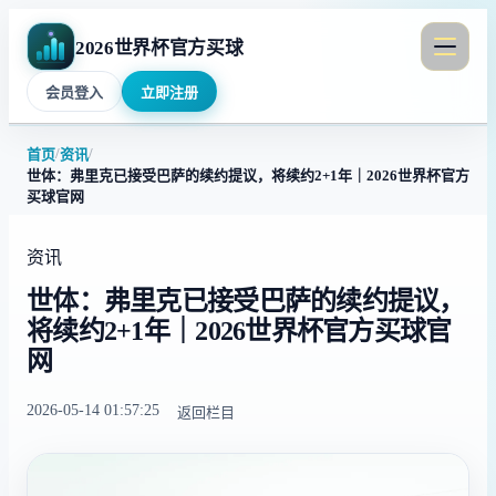
2026世界杯官方买球
打开
会员登入
立即注册
网站首页
/
/
首页
资讯
世体：弗里克已接受巴萨的续约提议，将续约2+1年｜2026世界杯官方
关于2026世界杯官方买球
买球官网
新闻资讯
资讯
联系我们
世体：弗里克已接受巴萨的续约提议，
将续约2+1年｜2026世界杯官方买球官
网
2026-05-14 01:57:25
返回栏目