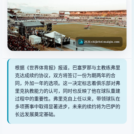
2026-shijiebei-maiqiu.com
根据《世界体育报》报道，巴塞罗那与主教练弗里
克达成续约协议，双方将签订一份为期两年的合
同，外加一年的选项。这一决定标志着俱乐部对弗
里克执教能力的认可，同时也反映了他在球队重建
过程中的重要性。弗里克自上任以来，带领球队在
多项赛事中取得显著进步，未来的续约将为巴萨的
长远发展奠定基础。