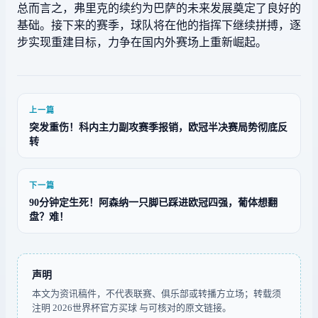
总而言之，弗里克的续约为巴萨的未来发展奠定了良好的
基础。接下来的赛季，球队将在他的指挥下继续拼搏，逐
步实现重建目标，力争在国内外赛场上重新崛起。
上一篇
突发重伤！科内主力副攻赛季报销，欧冠半决赛局势彻底反
转
下一篇
90分钟定生死！阿森纳一只脚已踩进欧冠四强，葡体想翻
盘？难！
声明
本文为资讯稿件，不代表联赛、俱乐部或转播方立场；转载须
注明 2026世界杯官方买球 与可核对的原文链接。