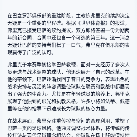
在巴塞罗那俱乐部的重建阶段，主教练弗里克的续约决定
无疑是一个重要的里程碑。根据《世界体育报》的报道，
弗里克已接受巴萨的续约提议，双方即将签署一份为期两
年的新合同，合同中还包含一个可选的第三年。这一消息
无疑让巴萨的支持者们松了一口气，弗里克在俱乐部的表
现赢得了广泛的认可。
弗里克于本赛季初接掌巴萨教鞭，面对一支经历了多次人
员更迭与战术调整的球队，他迅速展开了自己的改革。在
他的带领下，巴萨逐渐找回了昔日的竞争力，表现出色的
战术安排与灵活的阵容调整使球队在联赛和欧战中都展现
出了强大的生命力。尤其是在年轻球员的培养上，弗里克
展现了他独到的眼光和执教风格，许多小将如法蒂、佩德
里等在他的指导下迅速成长为球队的核心力量。
在战术层面，弗里克注重传控与空间的合理利用，重塑了
巴萨一贯的足球风格。他通过调整战术体系，将传统的传
控打法与现代足球理念相结合，使球队在场上既能保持控