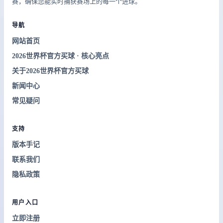
赛，确保您能实时捕获赛场上的每一个进球。
导航
网站首页
2026世界杯官方买球 · 核心亮点
关于2026世界杯官方买球
新闻中心
常见疑问
支持
版本手记
联系我们
隐私政策
用户入口
立即注册