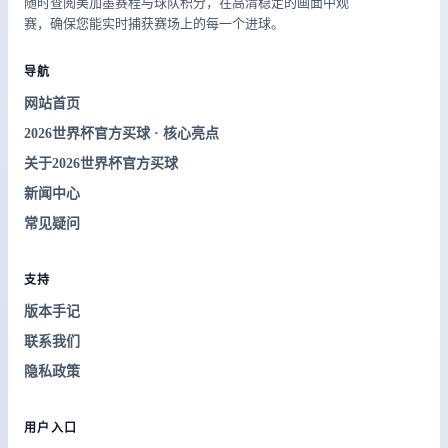
随时查阅美加墨赛程与球队积分，在高清稳定的画面中观
赛，确保您能实时捕获赛场上的每一个进球。
导航
网站首页
2026世界杯官方买球 · 核心亮点
关于2026世界杯官方买球
新闻中心
常见疑问
支持
版本手记
联系我们
隐私政策
用户入口