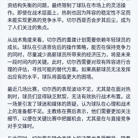
资结构失衡的问题，最终限制了球队在市场上的灵活操
作。即使在战术层面上，热刺也因为阵容的稳定性不足而
未能实现更高的竞争水平。切尔西是否会步其后尘，成为
了人们关注的焦点。
从战术角度来看，切尔西的重建计划需要依赖年轻球员的
成长。球队在引进恩佐后的操作策略，能否在保持竞争力
的同时，尽量减少高薪球员所带来的经济压力，将是未来
一段时间内的关键。此时，切尔西需要对现有阵容进行合
理的评估，寻找可能的替代方案。如果高薪球员无法发挥
出应有的水平，球队将面临更大的困境。
最近几场比赛，切尔西的表现波动不定，尤其是在面对热
刺时，球员们显得缺乏默契，无法有效执行战术布置。这
一场景引发了球迷和媒体的质疑，认为球队在心理和战术
上的准备都不足。主教练在赛后表示，他们需要更加关注
细节，以便在关键比赛中把握机会，尤其是在与直接竞争
对手交锋时。