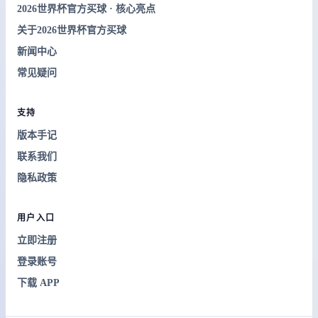
2026世界杯官方买球 · 核心亮点
关于2026世界杯官方买球
新闻中心
常见疑问
支持
版本手记
联系我们
隐私政策
用户入口
立即注册
登录账号
下载 APP