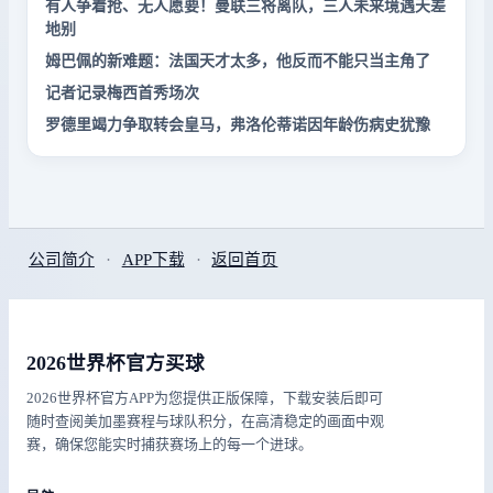
有人争着抢、无人愿要！曼联三将离队，三人未来境遇天差
地别
姆巴佩的新难题：法国天才太多，他反而不能只当主角了
记者记录梅西首秀场次
罗德里竭力争取转会皇马，弗洛伦蒂诺因年龄伤病史犹豫
公司简介
·
APP下载
·
返回首页
2026世界杯官方买球
2026世界杯官方APP为您提供正版保障，下载安装后即可
随时查阅美加墨赛程与球队积分，在高清稳定的画面中观
赛，确保您能实时捕获赛场上的每一个进球。