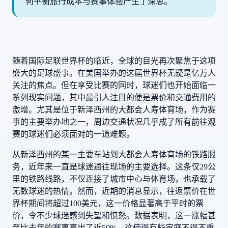
何平衡旅行成本与赛事体验产生了深思。
随着国际足联世界杯的临近，全球的目光再次聚焦于这项
盛大的足球盛事。在美国举办的这届世界杯无疑是亿万人
关注的焦点。但在享受比赛的同时，球迷们也开始面临一
系列现实问题，其中最引人注目的便是票价和交通费用的
激增。尤其是位于新泽西州的大都会人寿体育场，作为赛
事的主要举办地之一，周边交通状况几乎成了所有前往观
赛的球迷们必须面对的一道难题。
从新泽西州的某一主要车站到大都会人寿体育场的铁路服
务，近年来一直是球迷通往现场的主要选择。这条仅29公
里的铁路线路，不仅连接了城市中心与体育场，也承载了
无数球迷的热情。然而，近期的消息显示，往返票价在世
界杯期间将超过100美元，这一价格显著高于平时的票
价，令不少球迷感到失望和愤怒。数据表明，这一涨幅甚
至比去年的赛事高出了近50%，这使得有些家庭不得不重