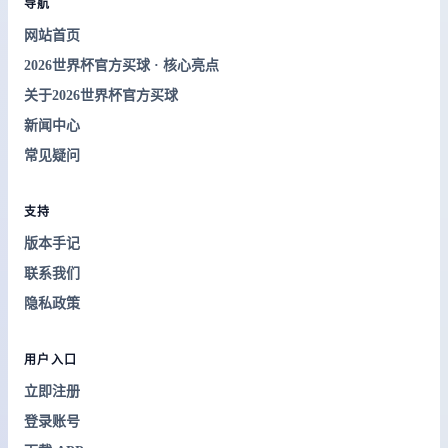
导航
网站首页
2026世界杯官方买球 · 核心亮点
关于2026世界杯官方买球
新闻中心
常见疑问
支持
版本手记
联系我们
隐私政策
用户入口
立即注册
登录账号