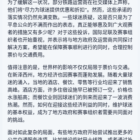
为了缓解这一状况，部分铁路运营商在社交媒体上声称，
他们将“尽力为球迷提供优惠和折扣”。然而，这些承诺的
落实情况仍然充满变数。一些球迷质疑，这是否只是为了
平息公众的不满而作出的表态，真正能够惠及到广大观赛
者的措施又有多少呢？对于这些投诉，国际足联及赛事组
织者也开始重视，并表示将与地方政府及运营商共同探讨
解决方案，希望能在保障赛事顺利进行的同时，合理控制
票价与交通费用。
值得注意的是，世界杯的影响不仅仅局限于票价与交通。
在新泽西州，地方经济也因赛事而蓬勃发展。随着大量球
迷的涌入，当地的酒店、餐饮、零售等行业均迎来了销售
高峰。酒店方面，许多住宿设施早已被预订一空，价格也
水涨船高；而餐饮业则因球迷们的到来而迎来了一波消费
热潮。然而，如何在迎接这些经济利益的同时，维护球迷
的基本权益，成为了地方政府和赛事组织者需要共同面对
的挑战。
面对如此复杂的局面，有些地方政府开始尝试推出更多的
公共交通服务选项，比如增设临时巴士线路，或者通过补