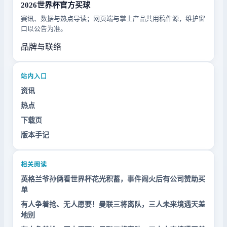
2026世界杯官方买球
赛讯、数据与热点导读；网页端与掌上产品共用稿件源，维护窗
口以公告为准。
品牌与联络
站内入口
资讯
热点
下载页
版本手记
相关阅读
英格兰爷孙俩看世界杯花光积蓄，事件闹火后有公司赞助买
单
有人争着抢、无人愿要！曼联三将离队，三人未来境遇天差
地别