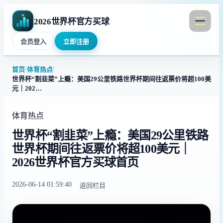
2026世界杯官方买球
打开
会员登入
立即注册
网站首页
/
/
首页
体育热点
世界杯“割韭菜”上瘾：美国29公里铁路世界杯期间往返票价将超100美
关于2026世界杯官方买球
元｜202…
新闻资讯
体育热点
联系我们
世界杯“割韭菜”上瘾：美国29公里铁路
世界杯期间往返票价将超100美元｜
2026世界杯官方买球首页
2026-06-14 01:59:40
返回栏目