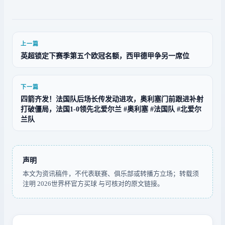
上一篇
英超锁定下赛季第五个欧冠名额，西甲德甲争另一席位
下一篇
四箭齐发！法国队后场长传发动进攻，奥利塞门前跟进补射
打破僵局，法国1-0领先北爱尔兰 #奥利塞 #法国队 #北爱尔
兰队
声明
本文为资讯稿件，不代表联赛、俱乐部或转播方立场；转载须
注明 2026世界杯官方买球 与可核对的原文链接。