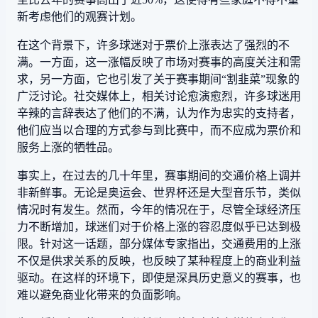
新考虑他们的观赛计划。
在这个背景下，许多球迷对于票价上涨表达了强烈的不
满。一方面，这一涨幅反映了市场对赛事的高度关注和需
求，另一方面，它也引发了关于赛事期间“割韭菜”现象的
广泛讨论。社交媒体上，相关讨论愈演愈烈，许多球迷用
辛辣的言辞表达了他们的不满，认为作为忠实的支持者，
他们应当以合理的方式参与到比赛中，而不应成为票价和
服务上涨的牺牲品。
事实上，在过去的几十年里，赛事期间的交通价格上调并
非新鲜事。无论是奥运会、世界杯还是大型音乐节，类似
情况时有发生。然而，今年的情况在于，尽管全球经济压
力不断增加，球迷们对于价格上涨的容忍度似乎已达到极
限。针对这一话题，部分媒体专家指出，交通费用的上涨
不仅是供求关系的反映，也反映了某种程度上的商业利益
驱动。在这样的环境下，即使是深具历史意义的赛事，也
难以避免商业化带来的负面影响。