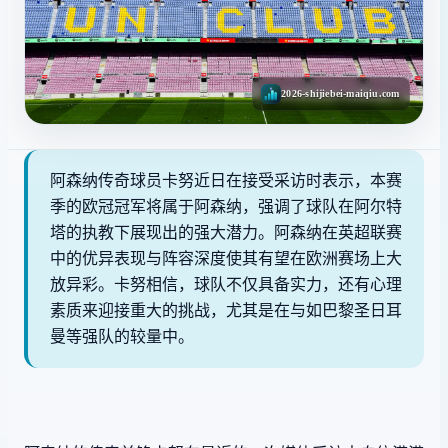
2026-shijiebei-maiqiu.com
阿森纳传奇球员卡努近日在接受采访时表示，本赛
季的欧冠冠军将属于阿森纳，强调了球队在阿尔特
塔的执教下展现出的强大潜力。阿森纳在英超联赛
中的优异表现与阵容深度使其有望在欧洲赛场上大
放异彩。卡努相信，球队不仅具备实力，还有心理
素质来迎接重大的挑战，尤其是在与如巴黎圣日耳
曼等强队的较量中。