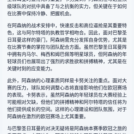
级球队的对抗中具备了与之抗衡的实力，但关键在于如何
在比赛中保持冷静、把握机会。
在阿森纳的战术安排中，快速反击和高位逼抢是其重要特
色，这与阿尔特塔的执教哲学相吻合。因此，面对巴黎圣
日耳曼这样的豪门，阿森纳需充分发挥自身优势，尤其是
在比赛节奏的掌控与团队配合方面。虽然巴黎圣日耳曼阵
中拥有内马尔、梅西和姆巴佩等明星球员，但阿森纳的年
轻球员们也展现出了强烈的求胜欲和拼搏精神，尤其是在
关键时刻的应变能力。
此外，阿森纳的心理素质同样是卡努关注的重点。面对大
赛的压力，球队如何调整心态将直接影响他们在欧冠赛场
的表现。卡努表示，虽然阿森纳的年轻球员在大赛经验上
可能相对欠缺，但他们的拼搏精神和阿尔特塔的信任将为
他们提供成长的空间。这样的心理建设和团队氛围，对于
阿森纳在激烈的欧冠赛场上尤其重要。
与巴黎圣日耳曼的对决无疑将是阿森纳本赛季欧冠之旅的