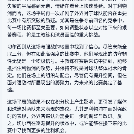
失望的平局感到无奈，情绪在看台上快速蔓延。对于利物
浦而言，这场平局再一次加剧了外界对于球队能否在重要
比赛中有所突破的质疑。尤其是在争夺前四名的竞争中，
每一场比赛都至关重要，如何调整状态以应对接下来的艰
苦赛程，将是主教练和球员面临的重大挑战。
切尔西则从这场与强敌的较量中找到了信心。尽管未能全
取三分，但在如此高强度的比赛中，他们展现出的防守韧
性无疑是一个积极信号。主教练在赛后采访中提到，能够
抵挡住利物浦的攻势，并保持不败是对球队整体战术的肯
定。他们在场上的组织与配合，尽管仍有提升空间，但在
面对强敌时所展现出的凝聚力，为未来的比赛奠定了基
础。
这场平局的结果不仅在积分榜上产生影响，更引发了媒体
和球迷对两队未来表现的热议。尤其是利物浦在面对强敌
时的表现，外界普遍认为需要进一步的调整与改进。反
之，切尔西在逐渐提升的状态中，或许能够在接下来的比
赛中寻找到更多的胜利机会。