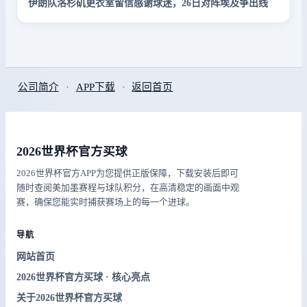
伊朗队洛杉矶更衣室留信感谢球迷，26日对阵埃及争出线
公司简介
·
APP下载
·
返回首页
2026世界杯官方买球
2026世界杯官方APP为您提供正版保障，下载安装后即可
随时查阅美加墨赛程与球队积分，在高清稳定的画面中观
赛，确保您能实时捕获赛场上的每一个进球。
导航
网站首页
2026世界杯官方买球 · 核心亮点
关于2026世界杯官方买球