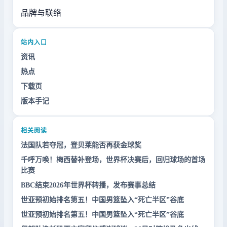
品牌与联络
站内入口
资讯
热点
下载页
版本手记
相关阅读
法国队若夺冠，登贝莱能否再获金球奖
千呼万唤！梅西替补登场，世界杯决赛后，回归球场的首场
比赛
BBC结束2026年世界杯转播，发布赛事总结
世亚预初始排名第五！中国男篮坠入“死亡半区”谷底
世亚预初始排名第五！中国男篮坠入“死亡半区”谷底