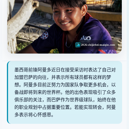
2026-shijiebei-maiqiu.com
墨西哥前锋阿曼多近日在接受采访时表达了自己对
加盟巴萨的向往，并表示所有球员都有这样的梦
想。阿曼多目前正努力为国家队争取更多机会，以
备战即将到来的世界杯。他的出色表现吸引了众多
俱乐部的关注，而巴萨作为世界级球队，始终在他
的职业规划中占据重要位置。若能实现转会，阿曼
多表示将心怀感恩。