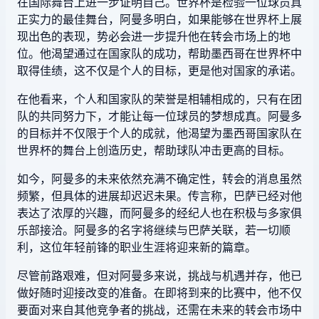
在国际舞台上进一步证明自己。世界杯是检验一位球员真
正实力的最佳舞台，阿曼多明白，如果能够在世界杯上展
现出色的表现，势必会进一步提升他在转会市场上的地
位。他渴望通过在国家队的成功，帮助墨西哥在世界杯中
取得佳绩，这不仅是个人的目标，更是他对国家的承诺。
在他看来，个人和国家队的荣誉是相辅相成的，只有在团
队的共同努力下，才能让每一位球员的梦想成真。阿曼多
的目标并不仅限于个人的成就，他渴望为墨西哥国家队在
世界杯的舞台上创造历史，帮助球队冲击更高的目标。
如今，阿曼多的未来依然充满不确定性，转会的消息虽然
频繁，但具体的进展却迟迟未果。传言称，巴萨已经对他
表达了浓厚的兴趣，而阿曼多的经纪人也在积极与多家俱
乐部接洽。阿曼多的名字将继续与巴萨关联，若一切顺
利，这位年轻前锋的职业生涯将迎来新的篇章。
尽管前路艰难，但对阿曼多来说，挑战与机遇并存，他已
做好随时迎接改变的准备。在即将到来的比赛中，他不仅
要面对来自其他竞争者的挑战，还需在未来的转会市场中