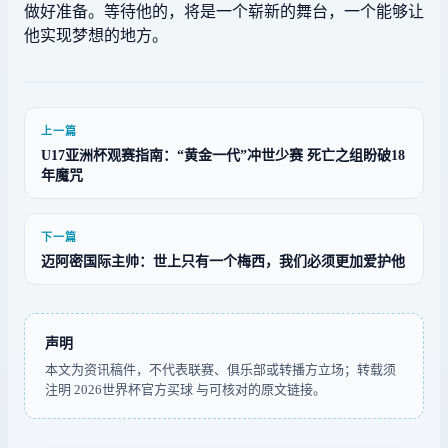
做好准备。等待他的，将是一个崭新的舞台，一个能够让
他实现梦想的地方。
上一篇
U17亚洲杯观赛指南：“黄金一代”冲世少赛 死亡之组盼破18
年魔咒
下一篇
迈阿密国际主帅：世上只有一个梅西，我们必须更加爱护他
声明
本文为资讯稿件，不代表联赛、俱乐部或转播方立场；转载须
注明 2026世界杯官方买球 与可核对的原文链接。