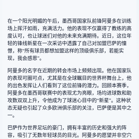
在一个阳光明媚的午后，墨西哥国家队前锋阿曼多在训练
场上挥汗如雨，充满活力。他的表现不仅赢得了教练的高
度认可，也让球迷们对他的未来充满期待。近日，这位年
轻的锋线新星在一次采访中透露了自己对加盟巴萨的憧
憬，称“所有球员都想加盟这样的顶级俱乐部，若能实
现，我会感恩”。
阿曼多的名字在近期的转会市场上频频出现。他在国家队
的表现可圈可点，尤其是在全球瞩目的世界杯舞台上，他
的出色发挥让人们看到了这位前锋的潜力。回顾本赛季，
阿曼多在墨西哥联赛中的表现尤为亮眼，场均进球数和助
攻数双双上升，令他成为了球迷心目中的“新星”。这种状
态无疑也引起了众多欧洲俱乐部的关注，巴萨便是其中之
一。
巴萨作为世界足坛的豪门，拥有丰富的历史和强大的阵
容，吸引了无数年轻球员的目光。阿曼多的愿望并非空穴