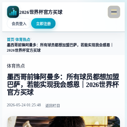
2026世界杯官方买球
打开
会员登入
立即注册
网站首页
/
/
首页
体育热点
墨西哥前锋阿曼多：所有球员都想加盟巴萨，若能实现我会感恩｜
关于2026世界杯官方买球
2026世界杯官方买球
新闻资讯
体育热点
联系我们
墨西哥前锋阿曼多：所有球员都想加盟
巴萨，若能实现我会感恩｜2026世界杯
官方买球
2026-05-24 01:25:48
返回栏目