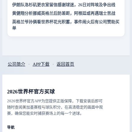
伊朗队洛杉矶更衣室留信感谢球迷，26日对阵埃及争出线
黄健翔分析挪威英格兰后防差距，阿根廷或再遇瑞士苦战
英格兰爷孙俩看世界杯花光积蓄，事件闹火后有公司赞助买
单
公司简介
·
APP下载
·
返回首页
2026世界杯官方买球
2026世界杯官方APP为您提供正版保障，下载安装后即可
随时查阅美加墨赛程与球队积分，在高清稳定的画面中观
赛，确保您能实时捕获赛场上的每一个进球。
导航