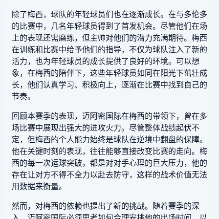
除了梅西，球队的年轻球员们也在逐渐成长。在与多伦多
的比赛中，几名年轻球员得到了首发机会。尽管他们在场
上的表现还需磨练，但主帅对他们的潜力充满期待。梅西
在训练和比赛中给予他们的指导，不仅为球队注入了新的
活力，也为年轻球员的成长提供了良好的环境。可以想
象，在梅西的陪伴下，这些年轻球员如同在阳光下茁壮成
长，他们认真学习、积极向上，逐渐在比赛中找到自己的
节奏。
回顾本赛季的表现，迈阿密国际在梅西的带领下，曾在多
场比赛中展现出强大的进攻火力。尽管整体战绩起伏不
定，但梅西的个人能力始终是球队在逆境中翻盘的保障。
他在关键时刻的表现，往往能够直接改变比赛的走向。梅
西的每一次运球突破，都是对对手心理的巨大压力，他的
存在让对方不得不全力以赴去防守，这样的战术价值无法
用数据来衡量。
然而，对梅西的依赖也提出了新的挑战。随着赛季的深
入，迈阿密国际必须思考如何合理安排他的出场时间，以