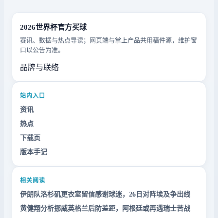
2026世界杯官方买球
赛讯、数据与热点导读；网页端与掌上产品共用稿件源，维护窗
口以公告为准。
品牌与联络
站内入口
资讯
热点
下载页
版本手记
相关阅读
伊朗队洛杉矶更衣室留信感谢球迷，26日对阵埃及争出线
黄健翔分析挪威英格兰后防差距，阿根廷或再遇瑞士苦战