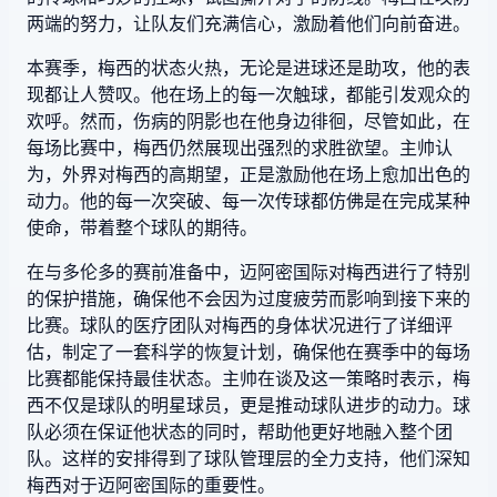
两端的努力，让队友们充满信心，激励着他们向前奋进。
本赛季，梅西的状态火热，无论是进球还是助攻，他的表
现都让人赞叹。他在场上的每一次触球，都能引发观众的
欢呼。然而，伤病的阴影也在他身边徘徊，尽管如此，在
每场比赛中，梅西仍然展现出强烈的求胜欲望。主帅认
为，外界对梅西的高期望，正是激励他在场上愈加出色的
动力。他的每一次突破、每一次传球都仿佛是在完成某种
使命，带着整个球队的期待。
在与多伦多的赛前准备中，迈阿密国际对梅西进行了特别
的保护措施，确保他不会因为过度疲劳而影响到接下来的
比赛。球队的医疗团队对梅西的身体状况进行了详细评
估，制定了一套科学的恢复计划，确保他在赛季中的每场
比赛都能保持最佳状态。主帅在谈及这一策略时表示，梅
西不仅是球队的明星球员，更是推动球队进步的动力。球
队必须在保证他状态的同时，帮助他更好地融入整个团
队。这样的安排得到了球队管理层的全力支持，他们深知
梅西对于迈阿密国际的重要性。