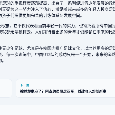
年足球的重视程度逐渐提高，出台了一系列促进青少年发展的政
利无疑为这一努力注入了信心，激励着越来越多的年轻人投身足
为孩子们提供更加完善的训练体系与发展空间。
要标志，它不仅代表着当前年轻一代的实力，也寄托着所有中国
成就都无法被抹去。人们期待着更多的青年才俊能够在未来的比
注青少年足球，尤其是在校园内推广足球文化，以培养更多的足
、每一次训练中。中国U12队的成功只是一个开始，未来的道
想。
下一篇
输球却赢麻了？阿森纳虽屈居亚军，财政收入却创新高