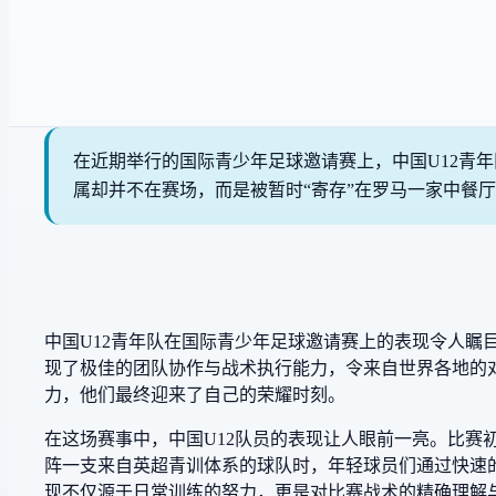
在近期举行的国际青少年足球邀请赛上，中国U12青
属却并不在赛场，而是被暂时“寄存”在罗马一家中餐
中国U12青年队在国际青少年足球邀请赛上的表现令人瞩
现了极佳的团队协作与战术执行能力，令来自世界各地的
力，他们最终迎来了自己的荣耀时刻。
在这场赛事中，中国U12队员的表现让人眼前一亮。比赛
阵一支来自英超青训体系的球队时，年轻球员们通过快速
现不仅源于日常训练的努力，更是对比赛战术的精确理解