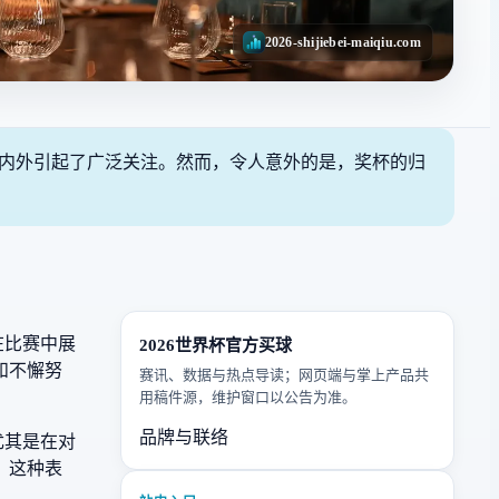
2026-shijiebei-maiqiu.com
国内外引起了广泛关注。然而，令人意外的是，奖杯的归
在比赛中展
2026世界杯官方买球
和不懈努
赛讯、数据与热点导读；网页端与掌上产品共
用稿件源，维护窗口以公告为准。
品牌与联络
尤其是在对
，这种表