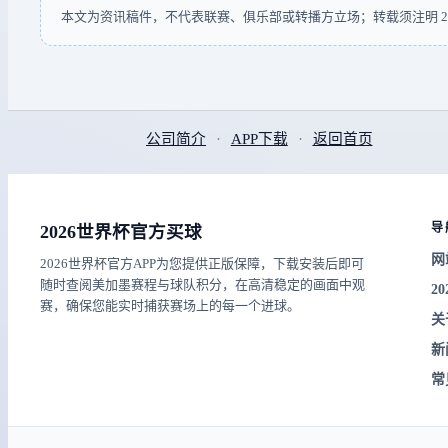
本文为资讯稿件，不代表联赛、俱乐部或转播方立场；转载须注明 2
公司简介
·
APP下载
·
返回首页
导
2026世界杯官方买球
网
2026世界杯官方APP为您提供正版保障，下载安装后即可
随时查阅美加墨赛程与球队积分，在高清稳定的画面中观
2
赛，确保您能实时捕获赛场上的每一个进球。
关
新
常