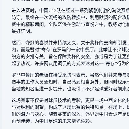
进入决赛时，中国U12队在经过一系列紧张刺激的淘汰赛
防守，最终在一次流畅的攻防转换中，利用默契的配合攻
赛中的精彩瞬间，全队沉浸在激动与喜悦之中，教练对他
最好证明。
然而，夺冠的喜悦并未持续太久，关于奖杯的去向却引发
内，而是暂时“寄存”在罗马的一家中餐厅。此举让不少球
织方的安排有关，旨在保障奖杯的安全，亦或是为了让更
起了热议，许多网友用调侃的方式表达对这一“寄存”行为
罗马中餐厅的老板在接受采访时表示，虽然他们并未参与
赛事的工作人员通知时，自己感到相当意外，但同时也乐于
当地的知名度进一步提升，也吸引了不少足球爱好者前来
这场赛事不仅是对球员技术的考验，更是一场中西文化的碰
与对胜利的渴望，构成了这场比赛的独特风景。在场上，
们的潜力与决心。随着赛事的深入，外界对中国青少年足
再创佳绩，为中国足球的未来增光添彩。