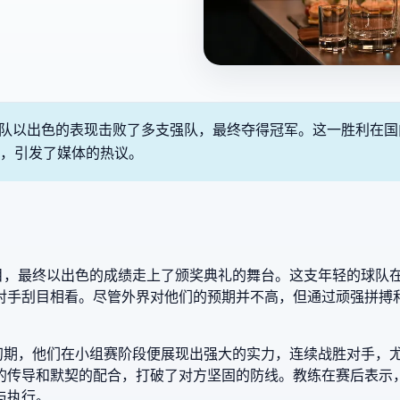
年队以出色的表现击败了多支强队，最终夺得冠军。这一胜利在
厅，引发了媒体的热议。
目，最终以出色的成绩走上了颁奖典礼的舞台。这支年轻的球队
对手刮目相看。尽管外界对他们的预期并不高，但通过顽强拼搏
初期，他们在小组赛阶段便展现出强大的实力，连续战胜对手，
的传导和默契的配合，打破了对方坚固的防线。教练在赛后表示
与执行。