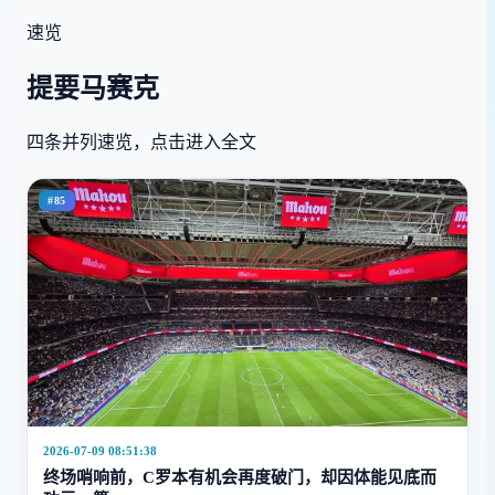
速览
提要马赛克
四条并列速览，点击进入全文
#85
2026-07-09 08:51:38
终场哨响前，C罗本有机会再度破门，却因体能见底而