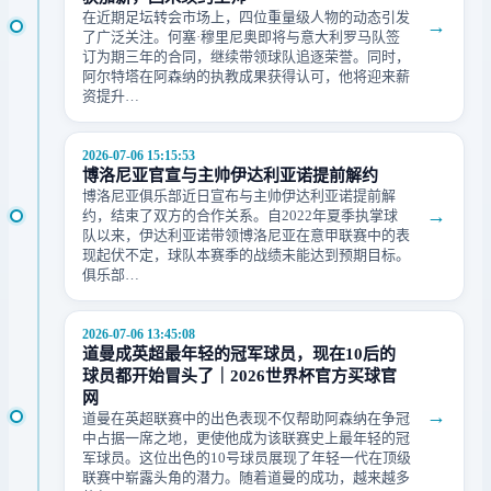
在近期足坛转会市场上，四位重量级人物的动态引发
→
了广泛关注。何塞·穆里尼奥即将与意大利罗马队签
订为期三年的合同，继续带领球队追逐荣誉。同时，
阿尔特塔在阿森纳的执教成果获得认可，他将迎来薪
资提升…
2026-07-06 15:15:53
博洛尼亚官宣与主帅伊达利亚诺提前解约
博洛尼亚俱乐部近日宣布与主帅伊达利亚诺提前解
→
约，结束了双方的合作关系。自2022年夏季执掌球
队以来，伊达利亚诺带领博洛尼亚在意甲联赛中的表
现起伏不定，球队本赛季的战绩未能达到预期目标。
俱乐部…
2026-07-06 13:45:08
道曼成英超最年轻的冠军球员，现在10后的
球员都开始冒头了｜2026世界杯官方买球官
网
→
道曼在英超联赛中的出色表现不仅帮助阿森纳在争冠
中占据一席之地，更使他成为该联赛史上最年轻的冠
军球员。这位出色的10号球员展现了年轻一代在顶级
联赛中崭露头角的潜力。随着道曼的成功，越来越多