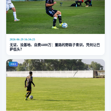
2026-06-29 16:34:25
无证、没基地、自费4400万：董路的野路子青训，凭何让巴
萨低头？
#112