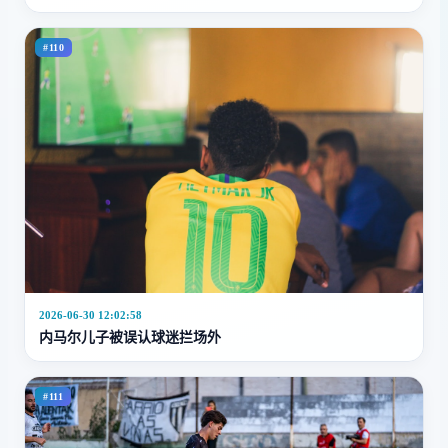
#110
2026-06-30 12:02:58
内马尔儿子被误认球迷拦场外
#111