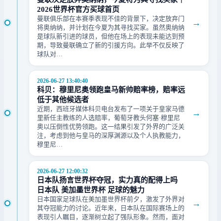
2026世界杯官方买球首页
曼联俱乐部在本赛季表现不佳的背景下，决定放弃门
→
将奥纳纳，并计划在今夏为其寻找买家。虽然奥纳纳
是球队新引进的球员，但他在场上的表现未能达到预
期，导致曼联确立了新的引援方向。此举不仅反映了
球队对…
2026-06-27 13:40:40
科贝：穆里尼奥领跑皇马新帅赔率榜，赔率远
低于其他候选者
近期，西班牙媒体科贝电台发布了一项关于皇家马德
→
里新任主教练的人选赔率，葡萄牙教头何塞·穆里尼
奥以压倒性优势领跑。这一结果引发了外界的广泛关
注，考虑到他与皇马的深厚渊源以及个人执教能力，
穆里尼…
2026-06-27 12:00:32
日本队扬言世界杯夺冠，实力真的配得上吗
日本队 美加墨世界杯 足球的魅力
日本国家足球队在美加墨世界杯前夕，激发了外界对
→
其夺冠能力的讨论。近年来，日本队在国际赛场上的
表现引人瞩目，逐渐树立起了强队形象。然而，面对